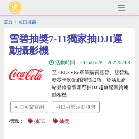
首頁
可口可樂
雪碧抽獎7-11獨家抽DJI運
動攝影機
活動時間：
2025/05/28
~
2025/07/08
至7-ELEVEn單筆購買雪碧、雪碧無
糖零卡600ml寶特瓶2瓶，於活動網
站登錄發票即可抽DJI超旗艦畫質運
動相機
可口可樂官網
可口可樂活動訊息
標籤：
抽3C
抽獎