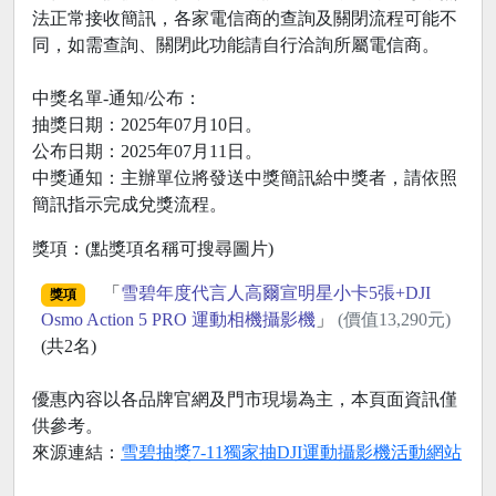
法正常接收簡訊，各家電信商的查詢及關閉流程可能不
同，如需查詢、關閉此功能請自行洽詢所屬電信商。
中獎名單-通知/公布：
抽獎日期：2025年07月10日。
公布日期：2025年07月11日。
中獎通知：主辦單位將發送中獎簡訊給中獎者，請依照
簡訊指示完成兌獎流程。
獎項：(點獎項名稱可搜尋圖片)
「
雪碧年度代言人高爾宣明星小卡5張+DJI
獎項
Osmo Action 5 PRO 運動相機攝影機
」
(價值13,290元)
(共2名)
優惠內容以各品牌官網及門市現場為主，本頁面資訊僅
供參考。
來源連結：
雪碧抽獎7-11獨家抽DJI運動攝影機活動網站