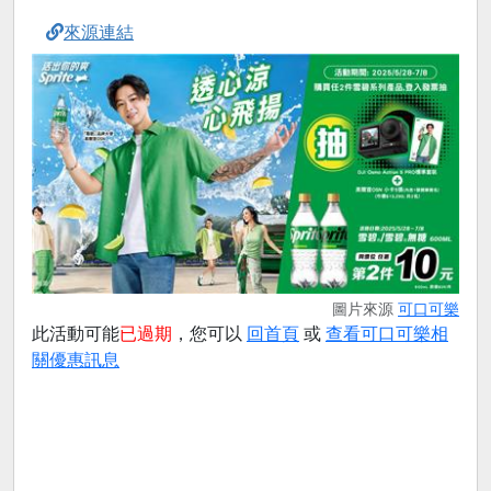
來源連結
圖片來源
可口可樂
此活動可能
已過期
，您可以
回首頁
或
查看可口可樂相
關優惠訊息