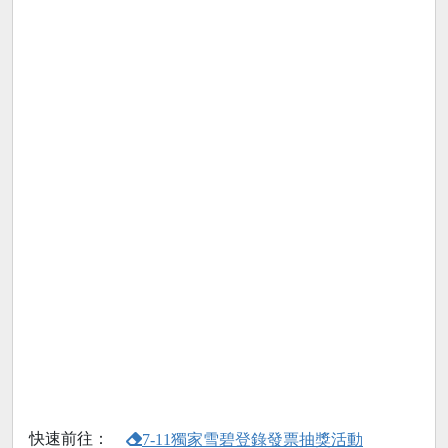
快速前往：
7-11獨家雪碧登錄發票抽獎活動