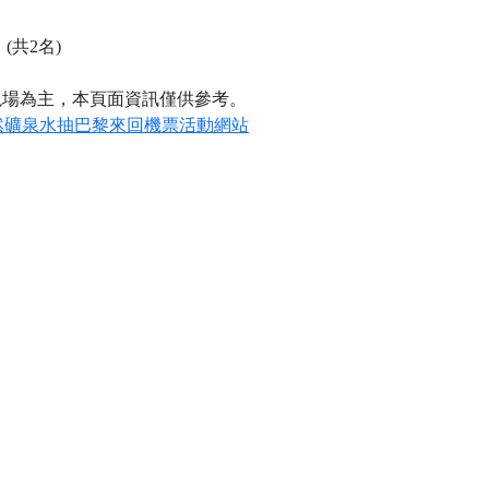
 (共2名)
現場為主，本頁面資訊僅供參考。
雲天然礦泉水抽巴黎來回機票活動網站