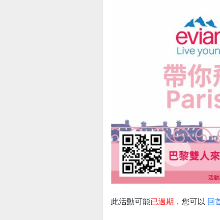
此活動可能
已過期
，您可以
回