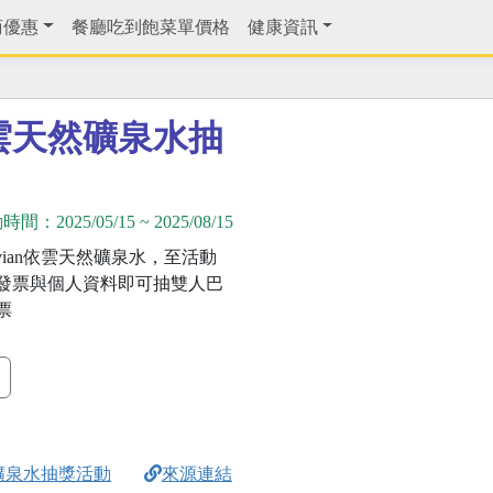
商優惠
餐廳吃到飽菜單價格
健康資訊
依雲天然礦泉水抽
動時間：
2025/05/15
~
2025/08/15
vian依雲天然礦泉水，至活動
發票與個人資料即可抽雙人巴
票
然礦泉水抽獎活動
來源連結