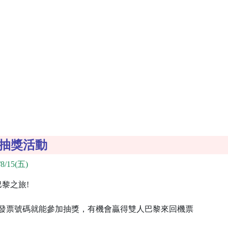
水抽獎活動
8/15(五)
巴黎之旅!
您的發票號碼就能參加抽獎，有機會贏得雙人巴黎來回機票