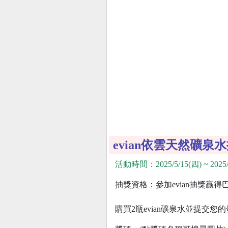
evian依雲天然礦泉
活動時間：2025/5/15(四) ~ 2025/
抽獎資格：參加evian抽獎贏得
購買2瓶evian礦泉水並提交