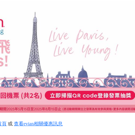
首頁
或
查看evian相關優惠訊息