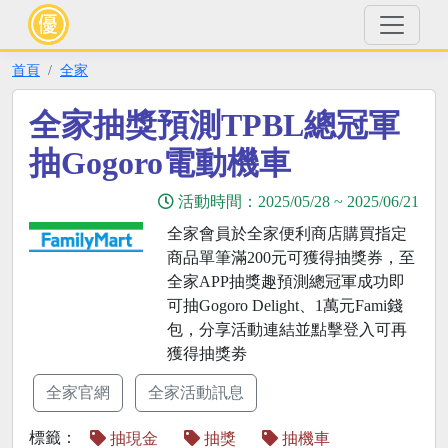
首頁
全家
全家抽獎預測TPBL總冠軍
抽Gogoro電動機車
活動時間：
2025/05/28
~
2025/06/21
全家會員於全家便利商店購買指定
商品單筆滿200元可獲得抽獎券，至
全家APP抽獎趣預測總冠軍成功即
可抽Gogoro Delight、1萬元Fami錢
包，分享活動連結並點擊登入可再
獲得抽獎劵
全家官網
全家活動訊息
標籤：
抽現金
抽獎
抽機車