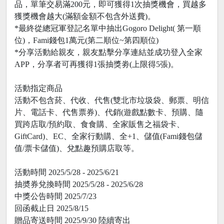
品，單筆交易滿200元，即可獲得1次抽獎機會，買越多
獲獎機會越大(滿額金額不包含外送費)。
*最終從總冠軍登記名單中抽出Gogoro Delight( 第一順
位)，Fami錢包1萬元(第二順位~第四順位)
*分享活動給親友，親友點擊分享連結並成功登入全家
APP，分享者可再獲得1張抽獎劵(上限得5張)。
活動指定商品
活動不包含菸、代收、代售(雙北市垃圾袋、郵票、明信
片、電話卡、代售票券)、代銷(遊戲點數卡、預購、隨
買跨店取/預約取、食食購、全家販售之福袋卡、
GiftCard)、EC、全家行動購、全+1、儲值(Fami錢包儲
值/票卡儲值)、兌點趣預購店取等。
活動時間 2025/5/28 - 2025/6/21
抽奬券兌換時間 2025/5/28 - 2025/6/28
中獎公告時間 2025/7/23
回函截止日 2025/8/15
贈品寄送時間 2025/9/30 陸續寄出