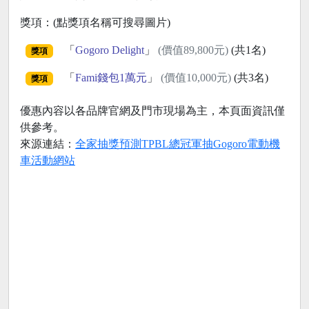
獎項：(點獎項名稱可搜尋圖片)
「
Gogoro Delight
」
(價值89,800元)
(共1名)
獎項
「
Fami錢包1萬元
」
(價值10,000元)
(共3名)
獎項
優惠內容以各品牌官網及門市現場為主，本頁面資訊僅
供參考。
來源連結：
全家抽獎預測TPBL總冠軍抽Gogoro電動機
車活動網站