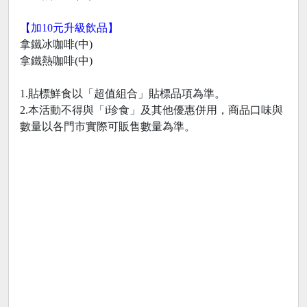
【加10元升級飲品】
拿鐵冰咖啡(中)
拿鐵熱咖啡(中)
1.貼標鮮食以「超值組合」貼標品項為準。
2.本活動不得與「i珍食」及其他優惠併用，商品口味與
數量以各門市實際可販售數量為準。