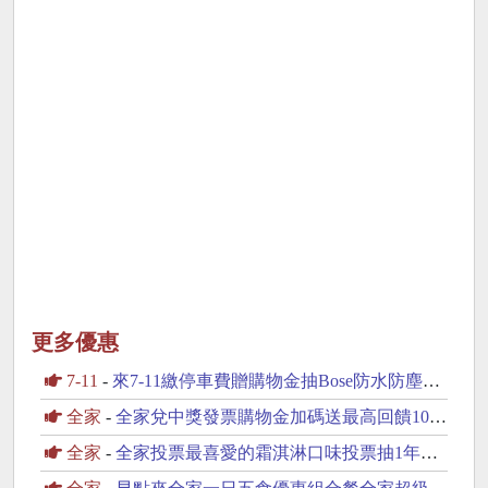
更多優惠
7-11
-
來7-11繳停車費贈購物金抽Bose防水防塵藍芽喇叭
全家
-
全家兌中獎發票購物金加碼送最高回饋100元購物金
全家
-
全家投票最喜愛的霜淇淋口味投票抽1年份霜淇淋