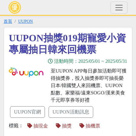
首頁
UUPON
UUPON抽獎019期寵愛小資
專屬抽日韓來回機票
活動時間：
2025/05/01
~
2025/05/31
至UUPON APP每日參加活動即可獲
得抽獎券，投入抽獎券即可抽長榮
日本/韓國雙人來回機票、UUPON
點數、家樂福/遠東SOGO/漢來美食
千元即享券等好禮
UUPON官網
UUPON活動訊息
標籤：
抽現金
抽獎
抽機票