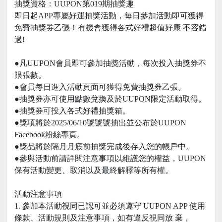
抽獎資格：UUPON第019期抽獎趣
即日起APP專屬好運抽獎活動，每日參加活動即可獲得
免費抽獎券乙張！有機會獲得各式好禮超值好康 不容錯
過!
●凡UUPON會員即可參加抽獎活動，每次投入抽獎券不
限張數。
●會員每日進入活動頁面可獲得免費抽獎券乙張。
●抽獎券亦可使用點數兌換及於UUPON限定活動取得。
●抽獎券可投入各式好禮抽獎箱。
●獎項將於2025/06/10號號號抽出並公布於UUPON
Facebook粉絲專頁。
●獎品將於隔月月底前抽獎完成後存入您的帳戶中。
●參與活動前請詳閱注意事項以維護您的權益，UUPON
保有活動變更、取消以及最終解釋等所有權。
活動注意事項
1. 參加本活動視同已認可並必須遵守 UUPON APP 使用
條款、活動規則及注意事項，如有違反視同放 棄，