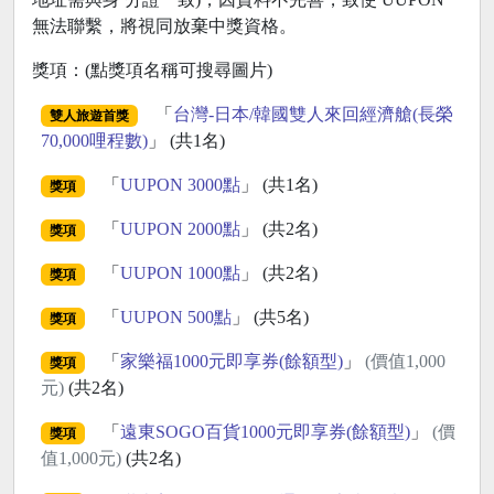
無法聯繫，將視同放棄中獎資格。
獎項：(點獎項名稱可搜尋圖片)
「
台灣-日本/韓國雙人來回經濟艙(長榮
雙人旅遊首獎
70,000哩程數)
」 (共1名)
「
UUPON 3000點
」 (共1名)
獎項
「
UUPON 2000點
」 (共2名)
獎項
「
UUPON 1000點
」 (共2名)
獎項
「
UUPON 500點
」 (共5名)
獎項
「
家樂福1000元即享券(餘額型)
」
(價值1,000
獎項
元)
(共2名)
「
遠東SOGO百貨1000元即享券(餘額型)
」
(價
獎項
值1,000元)
(共2名)