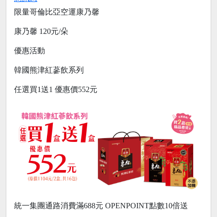
限量哥倫比亞空運康乃馨
康乃馨 120元/朵
優惠活動
韓國熊津紅蔘飲系列
任選買1送1 優惠價552元
統一集團通路消費滿688元 OPENPOINT點數10倍送