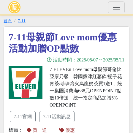
首頁
7-11
7-11母親節Love mom優惠
活動加贈OP點數
活動時間：
2025/05/07
~
2025/05/11
7-ELEVEn Love mom母親節哥倫比
亞康乃馨，韓國熊津紅蔘飲/梔子花
青茶/珍珠焙火烏龍奶茶買1送1，統
一集團消費滿688元OPENPOiNT點
數10倍送，統一指定商品加贈5%
OPENPOiNT
7-11官網
7-11活動訊息
標籤：
買一送一
優惠