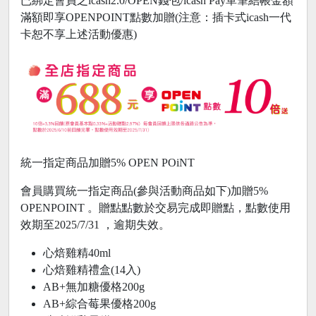
已綁定會員之icash2.0/OPEN錢包/icash Pay單筆結帳金額
滿額即享OPENPOINT點數加贈(注意：插卡式icash一代
卡恕不享上述活動優惠)
統一指定商品加贈5% OPEN POiNT
會員購買統一指定商品(參與活動商品如下)加贈5%
OPENPOINT 。贈點點數於交易完成即贈點，點數使用
效期至2025/7/31 ，逾期失效。
心焙雞精40ml
心焙雞精禮盒(14入)
AB+無加糖優格200g
AB+綜合莓果優格200g