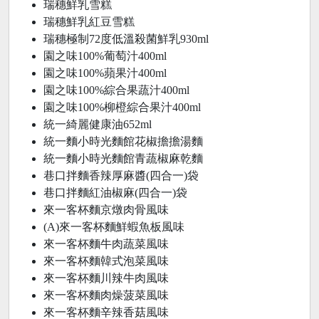
瑞穗鮮乳雪糕
瑞穗鮮乳紅豆雪糕
瑞穗極制72度低溫殺菌鮮乳930ml
園之味100%葡萄汁400ml
園之味100%蘋果汁400ml
園之味100%綜合果蔬汁400ml
園之味100%柳橙綜合果汁400ml
統一綺麗健康油652ml
統一麵小時光麵館花椒擔擔湯麵
統一麵小時光麵館青蔬椒麻乾麵
巷口拌麵香辣厚麻醬(四合一)袋
巷口拌麵紅油椒麻(四合一)袋
來一客杯麵京燉肉骨風味
(A)來一客杯麵鮮蝦魚板風味
來一客杯麵牛肉蔬菜風味
來一客杯麵韓式泡菜風味
來一客杯麵川辣牛肉風味
來一客杯麵肉燥菠菜風味
來一客杯麵辛辣香菇風味