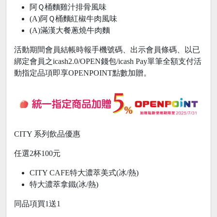
阿Ｑ桶麵雞汁排骨風味
(A)阿Ｑ桶麵紅椒牛肉風味
(A)滿漢大餐蔥燒牛肉麵
活動期間會員結帳時報手機號碼、出示會員條碼、以已
綁定會員之icash2.0/OPEN錢包/icash Pay單筆全額支付活
動指定品項即享OPENPOINT點數加贈。
CITY 系列飲品優惠
任選2杯100元
CITY CAFE特大濃萃美式(冰/熱)
特大濃萃拿鐵(冰/熱)
同品項買1送1