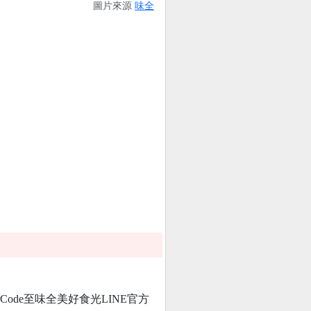
圖片來源
味全
ode至味全美好食光LINE官方