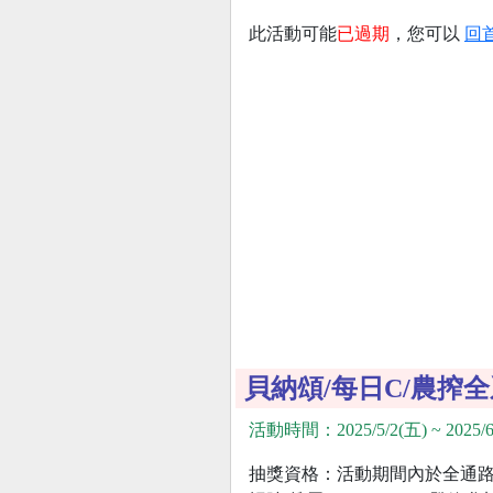
此活動可能
已過期
，您可以
回
貝納頌/每日C/農搾
活動時間：2025/5/2(五) ~ 2025/6
抽獎資格：活動期間內於全通路購