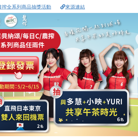
/農搾全系列商品抽獎活動
來源連結