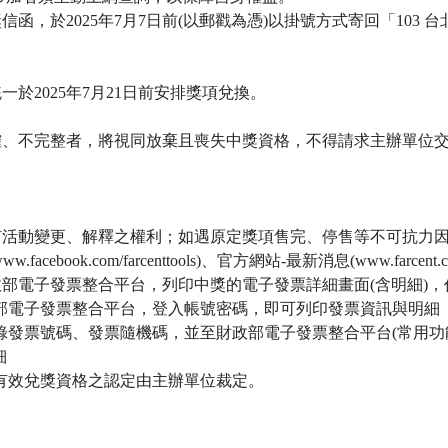
信函，於2025年7月7日前(以郵戳為憑)以掛號方式寄回「103 台
於2025年7月21日前安排獎項兌換。
確、不完整者，將視同放棄且喪失中獎資格，不得請求主辦單位
。
保有活動變更、解釋之權利；如遇原定獎項售完、停售等不可抗力
ebook.com/farcenttools)、官方網站-最新消息(www.farcent
財政部電子發票整合平台，列印中獎的電子發票詳細畫面(含明細)
財政部電子發票整合平台，登入帳號密碼，即可列印發票資訊與明細
記錄發票號碼、發票隨機碼，並至財政部電子發票整合平台(常用功能
細
，有效兌獎資格之認定由主辦單位裁定。