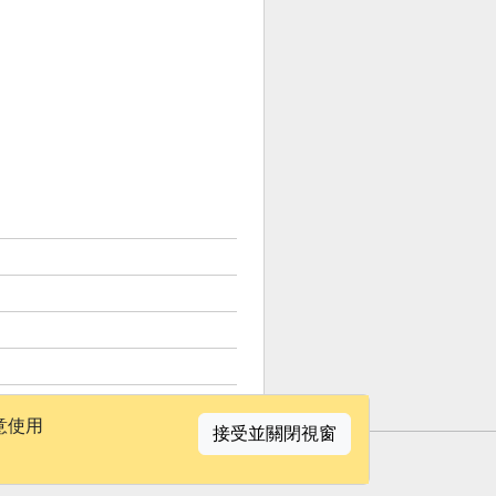
意使用
接受並關閉視窗
聯絡我們