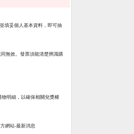
錄並填妥個人基本資料，即可抽
輸入視同無效。發票須能清楚辨識購
購物明細，以確保相關兌獎權
)、官方網站-最新消息