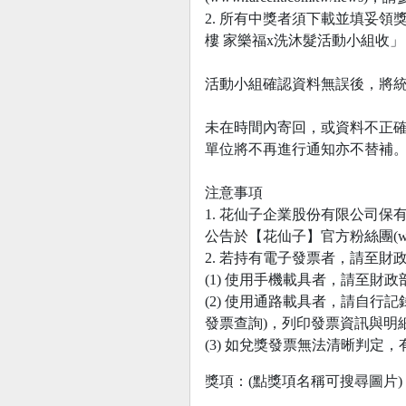
2. 所有中獎者須下載並填妥領獎
樓 家樂福x洗沐髮活動小組收」
活動小組確認資料無誤後，將統一
未在時間內寄回，或資料不正
單位將不再進行通知亦不替補
注意事項
1. 花仙子企業股份有限公司
公告於【花仙子】官方粉絲團(www.fac
2. 若持有電子發票者，請至
(1) 使用手機載具者，請至
(2) 使用通路載具者，請自行
發票查詢)，列印發票資訊與明
(3) 如兌獎發票無法清晰判定
獎項：(點獎項名稱可搜尋圖片)