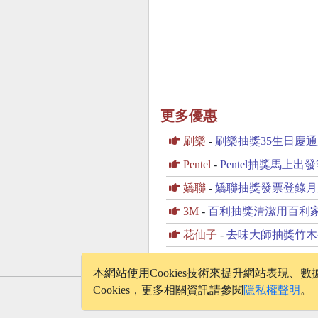
更多優惠
刷樂
-
刷樂抽獎35生日慶通
Pentel
-
Pentel抽獎馬
嬌聯
-
嬌聯抽獎發票登錄月
3M
-
百利抽獎清潔用百利
花仙子
-
去味大師抽獎竹木
本網站使用Cookies技術來提升網站表現
Cookies，更多相關資訊請參閱
隱私權聲明
。
© 2026 - onelife.tw