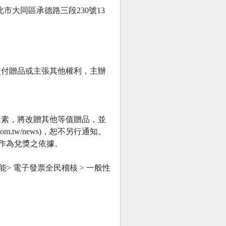
北市大同區承德路三段230號13
交付贈品或主張其他權利，主辦
因素，將改贈其他等值贈品，並
.com.tw/news)，恕不另行通知。
，作為兌獎之依據。
> 電子發票全民稽核 > 一般性