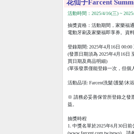
花仙子Farcent Su
活動時間：2025/4/16(三) ~ 2025/
抽獎資格：活動期間，家樂福通
電動牙刷及家樂福即享券。資料進
登錄期間: 2025年4月16日 00:00 
(發票日期須為 2025年4月1
買日期及商品明細)
(單張發票僅能登錄一次，但個人
活動品項: Farcent洗髮/護髮/
※ 請務必妥善保管所登錄之發
益。
抽獎時程
1. 中獎名單於2025年6月30日前公
(www.farcent.com.tw