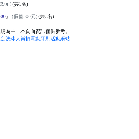
99元)
(共1名)
00
」
(價值500元)
(共3名)
現場為主，本頁面資訊僅供參考。
限定洗沐大賞抽電動牙刷活動網站