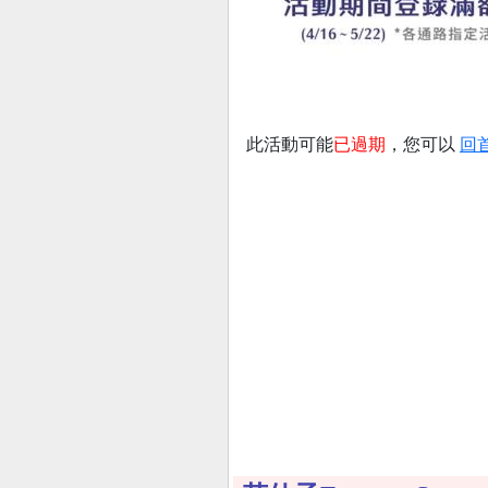
此活動可能
已過期
，您可以
回