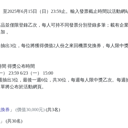
一）至2025年6月15日（日）23:59止。輸入發票截止時間以活
商品並僅限登錄乙次，每人可持不同發票分別登錄多筆；載有企
加 。
抽出3位，每位將獲得價值2人份之來回機票兌換券，每人限中
時間 得獎公布時間
 23:59 6/23（一） 15:00
50點」每週抽出3位，最後一週6位，共30位，每週每人限中獎乙次。
名單將公布於活動網頁。
兌換券
」
(價值30,000元)
(共3名)
」 (共30名)