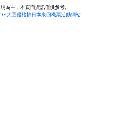
現場為主，本頁面資訊僅供參考。
CO SOY大豆優格抽日本來回機票活動網站