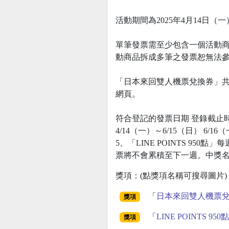
活動期間為2025年4月14日（
單筆發票需至少包含一個活動
動商品拆成多筆之發票恕無法參
「日本來回雙人機票兌換券」共
網頁。
符合登記的發票日期 登錄截止
4/14（一）～6/15（日） 6/16（一）
5、「LINE POINTS 9
票將不會累積至下一週。中獎
獎項：(點獎項名稱可搜尋圖片)
「
日本來回雙人機票
獎項
「
LINE POINTS 950點
獎項