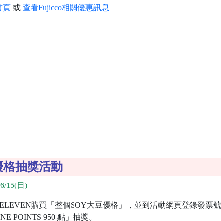
首頁
或
查看Fujicco相關優惠訊息
豆優格抽獎活動
6/15(日)
-ELEVEN購買「整個SOY大豆優格」，並到活動網頁登錄發票
POINTS 950 點」抽獎。