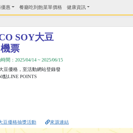
商優惠
餐廳吃到飽菜單價格
健康資訊
CCO SOY大豆
回機票
動時間：
2025/04/14
~
2025/06/15
OY大豆優格，至活動網站登錄發
LINE POINTS
SOY大豆優格抽獎活動
來源連結