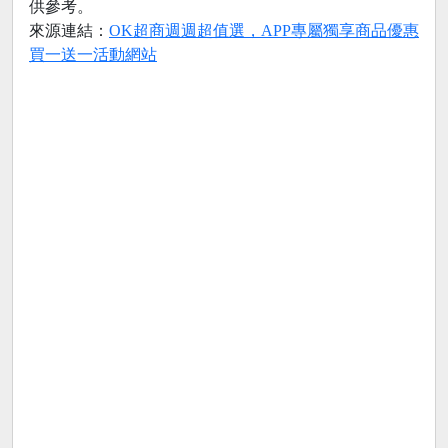
供參考。
來源連結：
OK超商週週超值選，APP專屬獨享商品優惠
買一送一活動網站