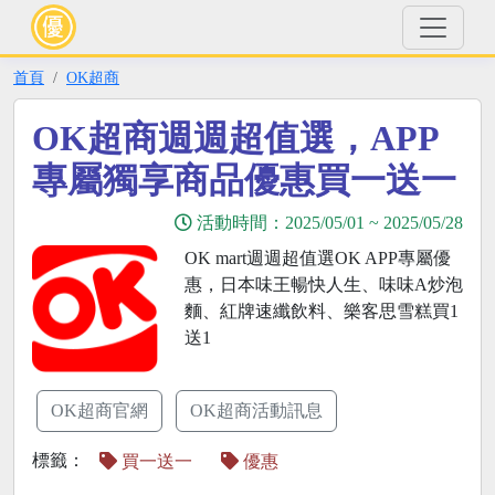
首頁
OK超商
OK超商週週超值選，APP
專屬獨享商品優惠買一送一
活動時間：
2025/05/01
~
2025/05/28
OK mart週週超值選OK APP專屬優
惠，日本味王暢快人生、味味A炒泡
麵、紅牌速纖飲料、樂客思雪糕買1
送1
OK超商官網
OK超商活動訊息
標籤：
買一送一
優惠