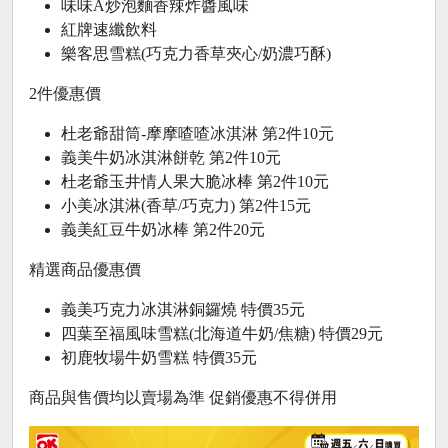
味味A炒泡麵香辣炸醬風味
紅牌速纖飲料
樂客思雪糕(巧克力香草夾心/奶濃巧酥)
2件優惠價
杜老爺甜筒-摩摩喳喳冰淇淋 第2件10元
義美牛奶冰淇淋餅乾 第2件10元
杜老爺玉井情人果大脆冰棒 第2件10元
小美冰淇淋(香草/巧克力) 第2件15元
義美紅豆牛奶冰棒 第2件20元
精選商品優惠價
義美巧克力冰淇淋銅鑼燒 特價35元
四葉至福風味雪糕(北海道牛奶/焦糖) 特價29元
初鹿牧場牛奶雪糕 特價35元
商品與售價均以賣場為準 促銷優惠不得併用