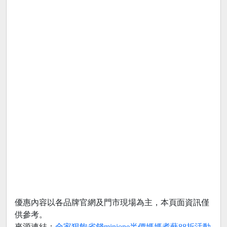
優惠內容以各品牌官網及門市現場為主，本頁面資訊僅
供參考。
來源連結：
全家狠飽省錢minione半價媽媽煮藝88折活動