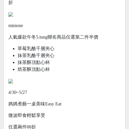
折
minione
人氣爆款午冬5.tung聯名商品任選第二件半價
草莓乳酪千層夾心
抹茶乳酪千層夾心
抹茶酥頂點心杯
焙茶酥頂點心杯
4/30~5/27
媽媽煮藝一桌美味Easy Eat
微波即食輕鬆享受
任選兩件88折