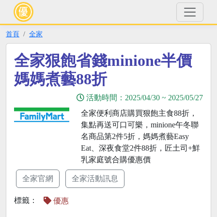
首頁
全家
全家狠飽省錢minione半價
媽媽煮藝88折
活動時間：
2025/04/30
~
2025/05/27
全家便利商店購買狠飽主食88折，
集點再送可口可樂，minione午冬聯
名商品第2件5折，媽媽煮藝Easy
Eat、深夜食堂2件88折，匠土司+鮮
乳家庭號合購優惠價
全家官網
全家活動訊息
標籤：
優惠