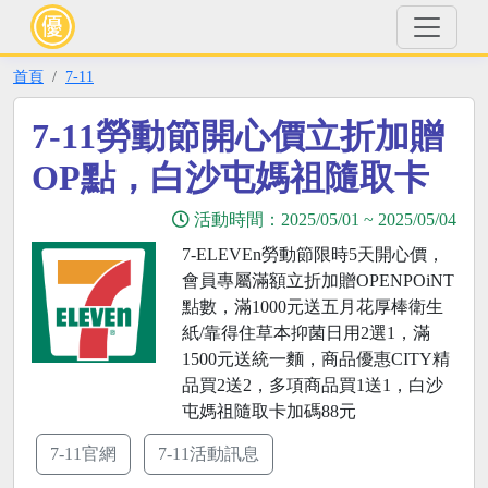
首頁
7-11
7-11勞動節開心價立折加贈
OP點，白沙屯媽祖隨取卡
活動時間：
2025/05/01
~
2025/05/04
7-ELEVEn勞動節限時5天開心價，
會員專屬滿額立折加贈OPENPOiNT
點數，滿1000元送五月花厚棒衛生
紙/靠得住草本抑菌日用2選1，滿
1500元送統一麵，商品優惠CITY精
品買2送2，多項商品買1送1，白沙
屯媽祖隨取卡加碼88元
7-11官網
7-11活動訊息