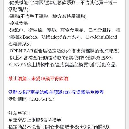
·健美機能(含韓國熊津紅蔘飲系列，不含其他買一送一
活動商品)
·甜點(不含手工甜點、地方名特產甜點)
·冷凍食品
·濕紙巾、衛生棉、護墊、寵物食用品、日本雪肌粋、韓
國Milk Baobab、法國adopt’香水系列、日本John’sBlend
香氛膏系列
·OPEN!BAR複合店指定酒類(不含出清機制的現打啤酒)
·以上不含禮盒/行動隨時取/i預購/i划算/預購/外送&7-
ELEVEN線上購物中心/全店集點兌換買1送1活動商品。
禁止酒駕，未滿18歲不得飲酒
活動2:指定商品結帳金額滿1000元送贈品兌換券
活動期間：2025/5/1-5/4
注意事項：
單筆交易上限贈5張兌換券
指定商品不包含：開心卡/隨取卡/菸/i珍食/i預購/i划