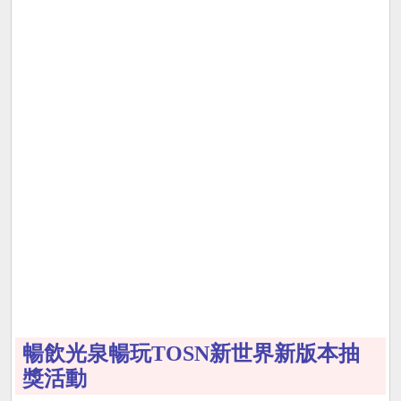
暢飲光泉暢玩TOSN新世界新版本抽
獎活動