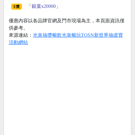
「
銀葉x20000
」
E獎
優惠內容以各品牌官網及門市現場為主，本頁面資訊僅
供參考。
來源連結：
光泉抽奬暢飲光泉暢玩TOSN新世界抽虛寶
活動網站