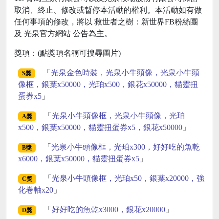
取消、終止、修改或暫停本活動的權利。本活動如有做
任何事項的修改，將以 救世者之樹：新世界FB粉絲團
及 光泉官方網站 公告為主。
獎項：(點獎項名稱可搜尋圖片)
「
光泉金色時裝，光泉小牛頭像，光泉小牛頭
S獎
像框，銀葉x50000，光珀x500，銀花x50000，貓靈扭
蛋券x5
」
「
光泉小牛頭像框，光泉小牛頭像，光珀
A獎
x500，銀葉x50000，貓靈扭蛋券x5，銀花x50000
」
「
光泉小牛頭像框，光珀x300，好好吃的魚乾
B獎
x6000，銀葉x50000，貓靈扭蛋券x5
」
「
光泉小牛頭像框，光珀x50，銀葉x20000，強
C獎
化卷軸x20
」
「
好好吃的魚乾x3000，銀花x20000
」
D獎