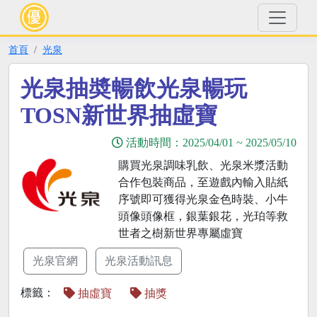
首頁
光泉
光泉抽奬暢飲光泉暢玩
TOSN新世界抽虛寶
活動時間：
2025/04/01
~
2025/05/10
購買光泉調味乳飲、光泉米漿活動
合作包裝商品，至遊戲內輸入貼紙
序號即可獲得光泉金色時裝、小牛
頭像頭像框，銀葉銀花，光珀等救
世者之樹新世界專屬虛寶
光泉官網
光泉活動訊息
標籤：
抽虛寶
抽獎