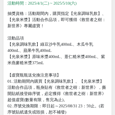
活動時間：2025/4/1(二) ~ 2025/5/10(六)
抽獎資格：活動期間內，購買指定【光泉調味乳飲】、
【光泉米漿】活動合作品項，即可獲得《救世者之樹：
新世界》專屬虛寶！
活動品項
【光泉調味乳飲】綠豆沙牛乳400mL、木瓜牛乳
400mL、蘋果牛乳400mL
【光泉米漿】原味米漿400mL、薏仁糙米漿400mL、紫
米燕麥糙米漿375mL
【虛寶瓶瓶送兌換注意事項】
01. 活動期間內購買【光泉調味乳飲】、【光泉米漿】
活動合作品項，瓶身貼有《救世者之樹：新世界》，撕
開貼紙後登錄序號，必定獲得《救世者之樹：新世界》
超值虛寶(數量有限，售完為止)。
02. 序號兌換期限：即日起～2025/08/31 23：59止。(若
序號貼紙遺失或毀損，恕不補發)