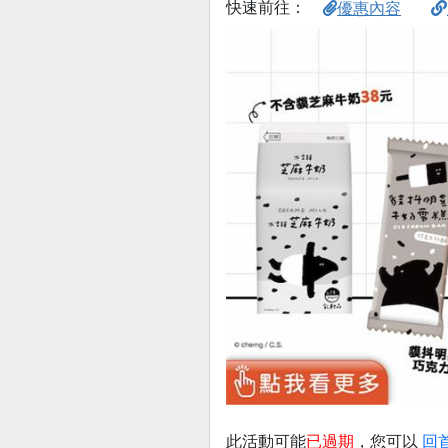
快速前往：
優惠內容
此活動可能
已過期
，您可以
回