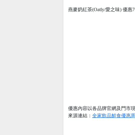
燕麥奶紅茶(Oatly/愛之味) 優惠
優惠內容以各品牌官網及門市
來源連結：
全家飲品鮮食優惠