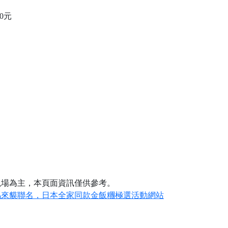
70元
現場為主，本頁面資訊僅供參考。
馬來貘聯名，日本全家同款金飯糰極選活動網站