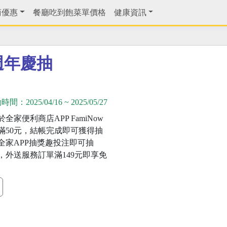
商優惠
餐廳吃到飽菜單價格
健康資訊
w週年慶抽
動時間：
2025/04/16
~
2025/05/27
全家便利商店APP FamiNow
滿50元，結帳完成即可獲得抽
全家APP抽獎趣投注即可抽
e 16，外送服務訂單滿149元即享免