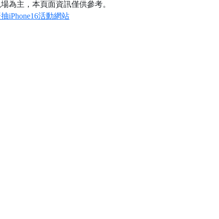
現場為主，本頁面資訊僅供參考。
抽iPhone16活動網站