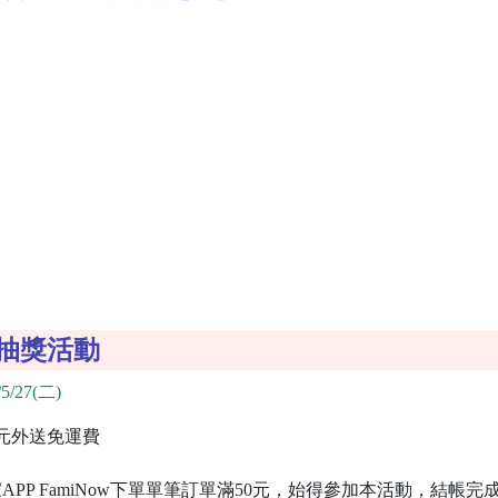
慶抽獎活動
5/27(二)
9元外送免運費
PP FamiNow下單單筆訂單滿50元，始得參加本活動，結帳完