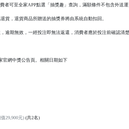
消費者可至全家APP點選「抽獎趣」查詢，滿額條件不包含外送運
易退貨，退貨商品所贈送的抽獎券將由系統自動扣回。
注，逾期無效，一經投注即無法返還，消費者應於投注前確認清
於全家官網中獎公告頁。相關日期如下
價值29,900元)
(共2名)