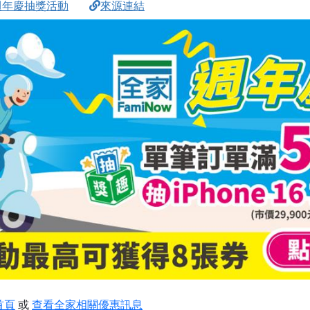
w週年慶抽獎活動
來源連結
首頁
或
查看全家相關優惠訊息