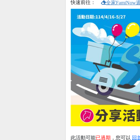
快速前往：
全家FamiNo
此活動可能
已過期
，您可以
回