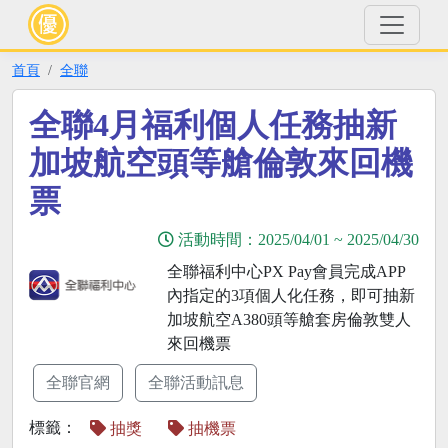
首頁
全聯
全聯4月福利個人任務抽新
加坡航空頭等艙倫敦來回機
票
活動時間：
2025/04/01
~
2025/04/30
全聯福利中心PX Pay會員完成APP
內指定的3項個人化任務，即可抽新
加坡航空A380頭等艙套房倫敦雙人
來回機票
全聯官網
全聯活動訊息
標籤：
抽獎
抽機票