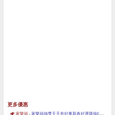
更多優惠
家樂福
-
家樂福抽獎天天有好事新春好運購抽Ed Hardy行李箱