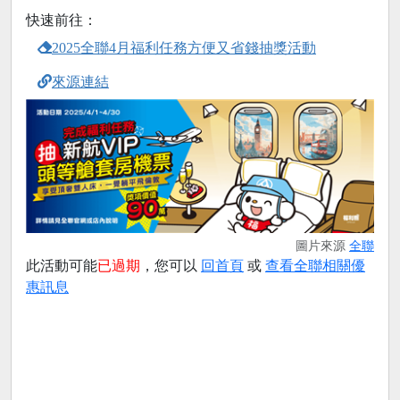
快速前往：
2025全聯4月福利任務方便又省錢抽獎活動
來源連結
圖片來源
全聯
此活動可能
已過期
，您可以
回首頁
或
查看全聯相關優
惠訊息