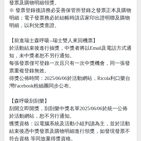
發票及購物明細領獎。
※ 發票登錄後請務必妥善保管所登錄之發票正本及購物
明細；電子發票務必於結帳時請店家印出證明聯及購物
明細，以利兌獎查證。
【前進瑞士森呼吸--瑞士雙人來回機票】
於活動結束後進行抽獎，中獎者將以Email及電話方式通
知，未中獎者恕不另行通知。
每張發票僅可登錄一次且只有一次中獎機會，同一張發
票重複登錄無效。
得獎公佈時間：2025/06/06於活動網站，Ricola利口樂台
灣Facebook粉絲團同步公布。
【森呼吸刮刮樂】
刮開立即開獎，刮刮樂中獎名單2025/06/06於統一公佈
於活動網站，恕不另行通知。
獲獎資格：以電腦系統及活動小組判讀為主，並於活動
結束後憑中獎發票及購物明細進行領獎，如發現發票不
符合資格 等同放棄得獎資格。