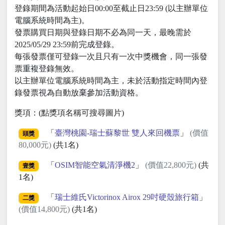
登錄期間為活動起始日00:00至截止日23:59 (以主辦單位
電腦系統時間為主)。
發票購買日期與登錄日期不必為同一天，最晚需於
2025/05/29 23:59前完成登錄。
每張發票僅可登錄一次且只有一次中獎機會，同一張發
票重複登錄無效。
以主辦單位電腦系統時間為主，未於活動指定時間內登
錄發票視為自動放棄參加活動資格。
獎項：(點獎項名稱可搜尋圖片)
「
臺灣桃園-瑞士蘇黎世 雙人來回機票
」
(價值
頭獎
80,000元)
(共1名)
「
OSIM智能空氣清淨機2
」
(價值22,800元)
(共
壹獎
1名)
「
瑞士維氏Victorinox Airox 29吋硬殼旅行箱
」
二獎
(價值14,800元)
(共1名)