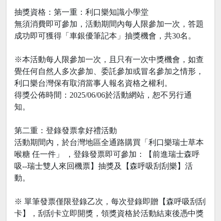
抽獎資格：第一重：利口樂知識小學堂
無須消費即可參加，活動期間內每人限參加一次，答題
成功即可獲得「車銀優筆記本」抽獎機會，共30名。
※本活動每人限參加一次，且只有一次中獎機會，如查
覺任何自然人多次參加、委託參加或冒名參加之情形，
利口樂台灣保有取消當事人報名資格之權利。
得獎公佈時間：2025/06/06於活動網站，恕不另行通
知。
第二重：登錄發票拿好禮活動
活動期間內，於台灣地區全通路購買「利口樂瑞士草本
喉糖 任一件」 ，登錄發票即可參加：【前進瑞士森呼
吸--瑞士雙人來回機票】抽獎及【森呼吸刮刮樂】活
動。
※ 單筆發票僅限登錄乙次，每次登錄即贈【森呼吸刮刮
卡】，刮刮卡立即開獎，領獎資格於活動結束後憑中獎