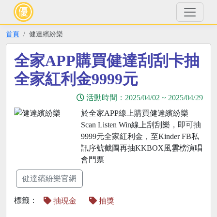
首頁
健達繽紛樂
全家APP購買健達刮刮卡抽
全家紅利金9999元
活動時間：
2025/04/02
~
2025/04/29
於全家APP線上購買健達繽紛樂
Scan Listen Win線上刮刮樂，即可抽
9999元全家紅利金，至Kinder FB私
訊序號截圖再抽KKBOX風雲榜演唱
會門票
健達繽紛樂官網
標籤：
抽現金
抽獎