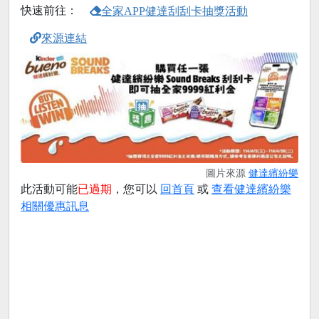
快速前往：
全家APP健達刮刮卡抽獎活動
來源連結
圖片來源
健達繽紛樂
此活動可能
已過期
，您可以
回首頁
或
查看健達繽紛樂
相關優惠訊息