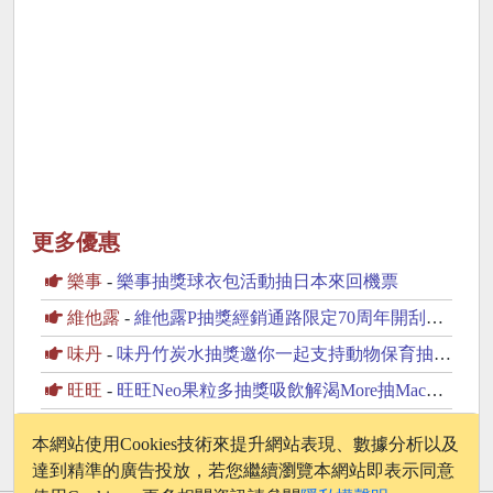
更多優惠
樂事
-
樂事抽獎球衣包活動抽日本來回機票
維他露
-
維他露P抽獎經銷通路限定70周年開刮抽復古純金金幣
味丹
-
味丹竹炭水抽獎邀你一起支持動物保育抽2萬元旅遊金
旺旺
-
旺旺Neo果粒多抽獎吸飲解渴More抽MacBook Neo
★其他
-
營多麵抽獎美味ALL IN好禮也ALL IN抽iPhone17
本網站使用Cookies技術來提升網站表現、數據分析以及
達到精準的廣告投放，若您繼續瀏覽本網站即表示同意