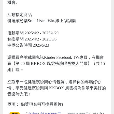
機會。
活動指定商品
健達繽紛樂Scan Listen Win-線上刮刮樂
活動期間 2025/4/2 - 2025/4/29
兌換期間 2025/4/2 - 2025/5/6
中獎公告時間 2025/5/23
憑購買序號截圖私訊Kinder Facebook TW專頁，有機會
贏【第 20 屆 KKBOX 風雲榜演唱會雙人門票】（共 15
組）喔～
立刻來一包健達繽紛樂心情包裝，選擇你的專屬好心
情，享受健達繽紛樂與 KKBOX 風雲榜為你帶來美好的
音樂時光吧！
獎項：(點獎項名稱可搜尋圖片)