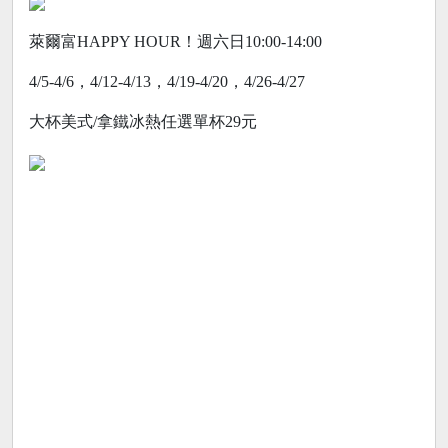
萊爾富HAPPY HOUR！週六日10:00-14:00
4/5-4/6，4/12-4/13，4/19-4/20，4/26-4/27
大杯美式/拿鐵冰熱任選單杯29元