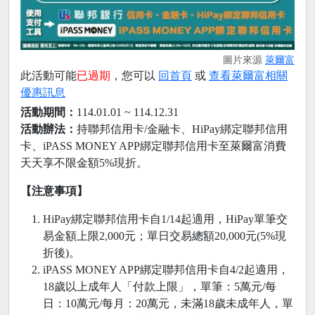
圖片來源
萊爾富
此活動可能
已過期
，您可以
回首頁
或
查看萊爾富相關
優惠訊息
活動期間：
114.01.01 ~ 114.12.31
活動辦法：
持聯邦信用卡/金融卡、HiPay綁定聯邦信用
卡、iPASS MONEY APP綁定聯邦信用卡至萊爾富消費
天天享不限金額5%現折。
【注意事項】
HiPay綁定聯邦信用卡自1/14起適用，HiPay單筆交
易金額上限2,000元；單日交易總額20,000元(5%現
折後)。
iPASS MONEY APP綁定聯邦信用卡自4/2起適用，
18歲以上成年人「付款上限」，單筆：5萬元/每
日：10萬元/每月：20萬元，未滿18歲未成年人，單