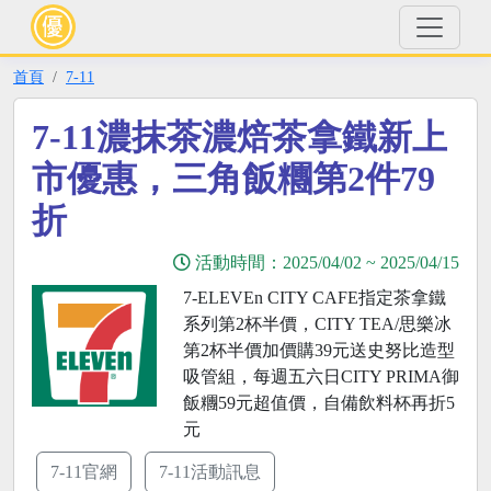
首頁
7-11
7-11濃抹茶濃焙茶拿鐵新上
市優惠，三角飯糰第2件79
折
活動時間：
2025/04/02
~
2025/04/15
7-ELEVEn CITY CAFE指定茶拿鐵
系列第2杯半價，CITY TEA/思樂冰
第2杯半價加價購39元送史努比造型
吸管組，每週五六日CITY PRIMA御
飯糰59元超值價，自備飲料杯再折5
元
7-11官網
7-11活動訊息