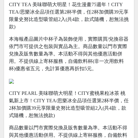
CITY TEA 美味聯萌大明星！花生漫畫75週年！CITY
TEA/思樂冰全品項任選第2杯半價，任2杯加價購39元享
限量史努比造型吸管組2入(共4款，款式隨機，恕無法挑
款)
本海報產品圖片中杯子為裝飾使用，實際購買/兌換容器
依門市可提供之包裝與實品為主。商品數量以門市實際
兌換及販售數量為準。本活動不得與其他優惠活動併
用。不提供線上寄杯服務，自備飲料杯(非一次用飲料
杯)優惠省五元，先計算優惠再折扣5元。
CITY PEARL 美味聯萌大明星！CITY蜜桃果粒冰茶 桃
氣新上市！CITY TEA/思樂冰全品項任選第2杯半價，任
2杯加價購39元享限量史努比造型吸管組2入(共4款，款
式隨機，恕無法挑款)
商品數量以門市實際兌換及販售數量為準。本活動不得
與其他優惠活動併用。不提供線上寄杯服務，自備飲料