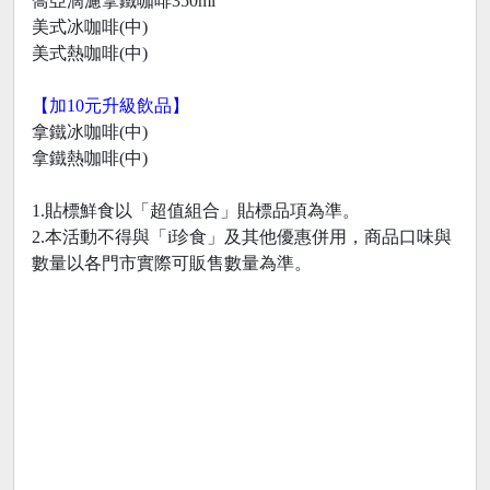
喬亞滴濾拿鐵咖啡350ml
美式冰咖啡(中)
美式熱咖啡(中)
【加10元升級飲品】
拿鐵冰咖啡(中)
拿鐵熱咖啡(中)
1.貼標鮮食以「超值組合」貼標品項為準。
2.本活動不得與「i珍食」及其他優惠併用，商品口味與
數量以各門市實際可販售數量為準。