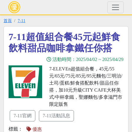
首頁
7-11
7-11超值組合餐45元起鮮食
飲料甜品咖啡拿鐵任你搭
活動時間：
2025/04/02
~
2025/04/29
7-ELEVEn超值組合餐，45元/55
元/65元/75元/85元/95元麵包/三明治/
土司/蛋糕/鮮食搭配飲料/甜品任你
搭，加10元升級CITY CAFE大杯美
式/中杯拿鐵，聖娜麵包/多拿滋門市
限定販售
7-11官網
7-11活動訊息
標籤：
優惠