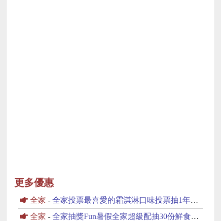
更多優惠
全家
-
全家投票最喜愛的霜淇淋口味投票抽1年份霜淇淋
全家
-
全家抽獎Fun暑假全家超級配抽30份鮮食咖啡飲品