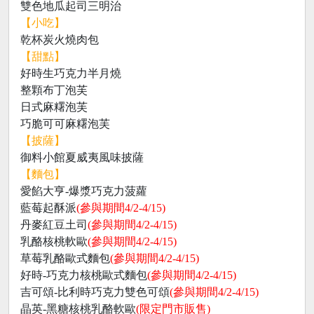
雙色地瓜起司三明治
【小吃】
乾杯炭火燒肉包
【甜點】
好時生巧克力半月燒
整顆布丁泡芙
日式麻糬泡芙
巧脆可可麻糬泡芙
【披薩】
御料小館夏威夷風味披薩
【麵包】
愛餡大亨-爆漿巧克力菠蘿
藍莓起酥派
(參與期間4/2-4/15)
丹麥紅豆土司
(參與期間4/2-4/15)
乳酪核桃軟歐
(參與期間4/2-4/15)
草莓乳酪歐式麵包
(參與期間4/2-4/15)
好時-巧克力核桃歐式麵包
(參與期間4/2-4/15)
吉可頌-比利時巧克力雙色可頌
(參與期間4/2-4/15)
晶英-黑糖核桃乳酪軟歐
(限定門市販售)