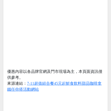
優惠內容以各品牌官網及門市現場為主，本頁面資訊僅
供參考。
來源連結：
7-11超值組合餐45元起鮮食飲料甜品咖啡拿
鐵任你搭活動網站