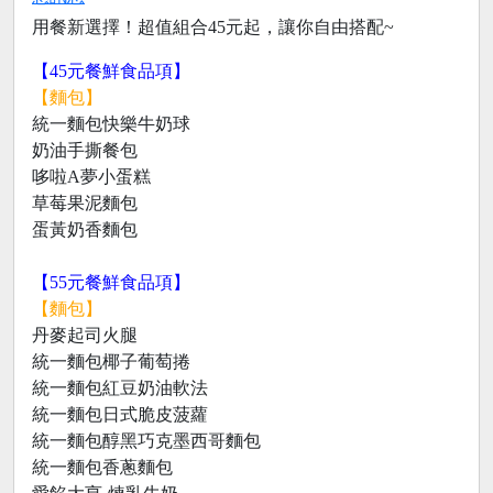
用餐新選擇！超值組合45元起，讓你自由搭配~
【45元餐鮮食品項】
【麵包】
統一麵包快樂牛奶球
奶油手撕餐包
哆啦A夢小蛋糕
草莓果泥麵包
蛋黃奶香麵包
【55元餐鮮食品項】
【麵包】
丹麥起司火腿
統一麵包椰子葡萄捲
統一麵包紅豆奶油軟法
統一麵包日式脆皮菠蘿
統一麵包醇黑巧克墨西哥麵包
統一麵包香蔥麵包