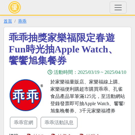
首頁
乖乖
乖乖抽獎家樂福限定春遊
Fun時光抽Apple Watch、
饗饗旭集餐券
活動時間：
2025/03/19
~
2025/04/10
於家樂福量販店、家樂福線上購、
家樂福便利購超市購買乖乖、孔雀
食品產品單筆滿125元，至活動網站
登錄發票即可抽Apple Watch、饗饗/
旭集晚餐券、3千元家樂福禮券
乖乖官網
乖乖活動訊息