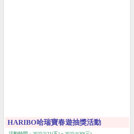
HARIBO哈瑞寶春遊抽獎活動
活動時間：2025/3/21(五) ~ 2025/4/30(三)