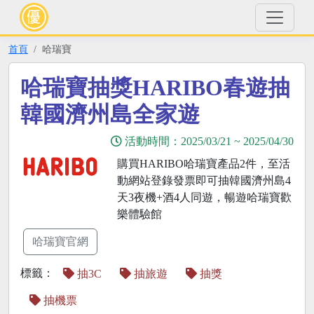
首頁
哈瑞寶
哈瑞寶抽獎HARIBO春遊抽
韓國濟州島全家遊
活動時間：
2025/03/21
~
2025/04/30
購買HARIBO哈瑞寶產品2件，至活
動網站登錄發票即可抽韓國濟州島4
天3夜機+酒4人同遊，暢遊哈瑞寶歡
樂體驗館
哈瑞寶官網
標籤：
抽3C
抽旅遊
抽獎
抽機票