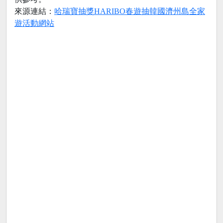
來源連結：
哈瑞寶抽獎HARIBO春遊抽韓國濟州島全家
遊活動網站