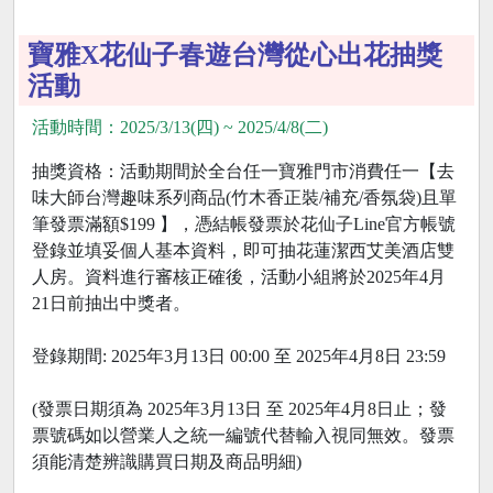
寶雅X花仙子春遊台灣從心出花抽獎
活動
活動時間：2025/3/13(四) ~ 2025/4/8(二)
抽獎資格：活動期間於全台任一寶雅門市消費任一【去
味大師台灣趣味系列商品(竹木香正裝/補充/香氛袋)且單
筆發票滿額$199 】，憑結帳發票於花仙子Line官方帳號
登錄並填妥個人基本資料，即可抽花蓮潔西艾美酒店雙
人房。資料進行審核正確後，活動小組將於2025年4月
21日前抽出中獎者。
登錄期間: 2025年3月13日 00:00 至 2025年4月8日 23:59
(發票日期須為 2025年3月13日 至 2025年4月8日止；發
票號碼如以營業人之統一編號代替輸入視同無效。發票
須能清楚辨識購買日期及商品明細)