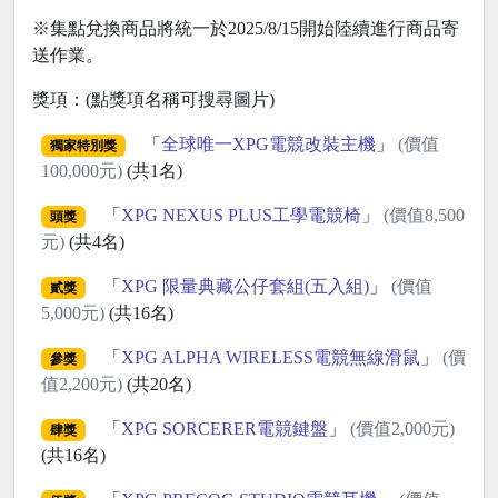
※集點兌換商品將統一於2025/8/15開始陸續進行商品寄
送作業。
獎項：(點獎項名稱可搜尋圖片)
「
全球唯一XPG電競改裝主機
」
(價值
獨家特別獎
100,000元)
(共1名)
「
XPG NEXUS PLUS工學電競椅
」
(價值8,500
頭獎
元)
(共4名)
「
XPG 限量典藏公仔套組(五入組)
」
(價值
貳獎
5,000元)
(共16名)
「
XPG ALPHA WIRELESS電競無線滑鼠
」
(價
參獎
值2,200元)
(共20名)
「
XPG SORCERER電競鍵盤
」
(價值2,000元)
肆獎
(共16名)