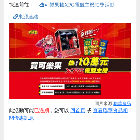
快速前往：
可樂果抽XPG電競主機抽獎活動
來源連結
圖片來源
聯華食品
此活動可能
已過期
，您可以
回首頁
或
查看聯華食品相
關優惠訊息