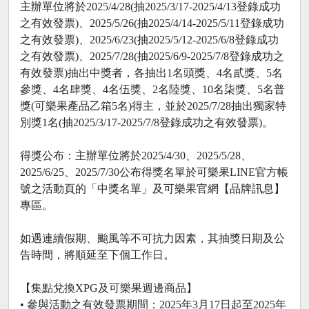
主辦單位將於2025/4/28(抽2025/3/17-2025/4/13登錄成功
之有效發票)、2025/5/26(抽2025/4/14-2025/5/11登錄成功
之有效發票)、2025/6/23(抽2025/5/12-2025/6/8登錄成功
之有效發票)、2025/7/28(抽2025/6/9-2025/7/8登錄成功之
有效發票)抽出中獎者，各抽出1名頭獎、4名貳獎、5名
參獎、4名肆獎、4名伍獎、2名陸獎、10名柒獎、5名普
獎(可樂果產品乙箱5名)得主，並於2025/7/28抽出獨家特
別獎1名(抽2025/3/17-2025/7/8登錄成功之有效發票)。
得獎公布：主辦單位將於2025/4/30、2025/5/28、
2025/6/25、2025/7/30公布得獎名單於可樂果LINE官方帳
號之活動頁的「中獎名單」及可樂果官網【品牌訊息】
專區。
如遇連續假期、颱風等不可抗力因素，其抽獎日期及公
告時間，將順延至下個工作日。
【集點兌換XPG及可樂果週邊商品】
• 參與活動之有效發票期間：2025年3月17日起至2025年