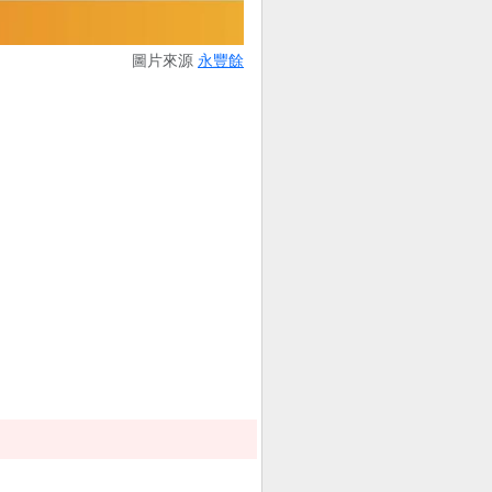
圖片來源
永豐餘