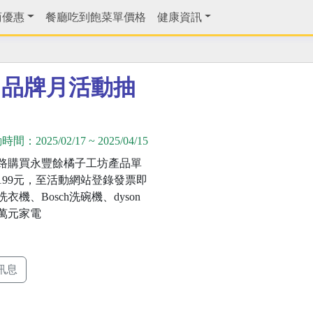
商優惠
餐廳吃到飽菜單價格
健康資訊
，品牌月活動抽
動時間：
2025/02/17
~
2025/04/15
路購買永豐餘橘子工坊產品單
199元，至活動網站登錄發票即
衣機、Bosch洗碗機、dyson
萬元家電
訊息