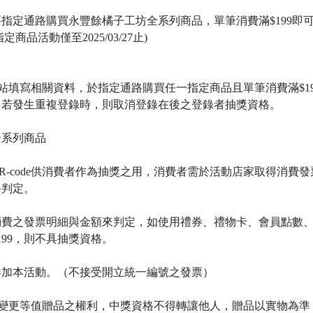
指定通路購買永豐餘橘子工坊全系列商品，單筆消費滿$199即
品活動僅至2025/03/27止)
至活動網站填寫相關資料，於指定通路購買任一指定商品且單筆消費滿$
次，若發生重複登錄時，則取消登錄在後之登錄者抽獎資格。
全系列商品
R-code供消費者作為抽獎之用，消費者需於活動店家取得消費
終判定。
消費之發票明細與金額來判定，如使用禮券、禮物卡、會員點數
99，則不具抽獎資格。
參加本活動。（不接受開立統一編號之發票）
與變更等值贈品之權利，中獎資格不得轉讓他人，贈品以實物為準