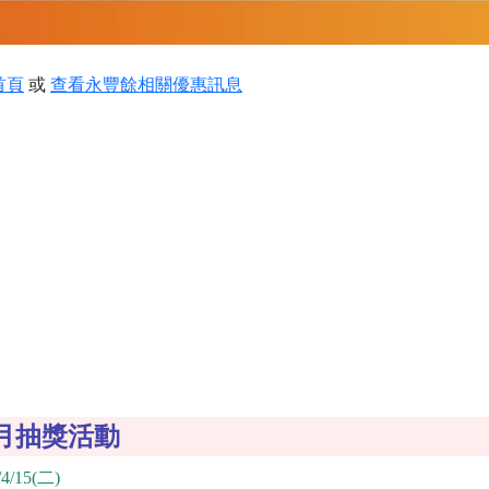
首頁
或
查看永豐餘相關優惠訊息
月抽獎活動
4/15(二)