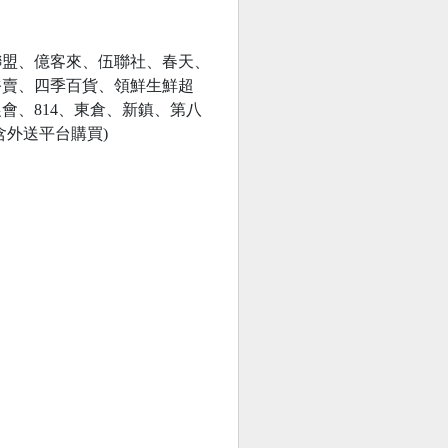
聯盟、億客來、伍聯社、春天、
俗賣、四季百貨、領鮮生鮮超
、814、東倉、新鎮、第八
外送平台購買)