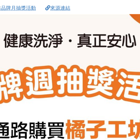
坊品牌月抽獎活動
來源連結