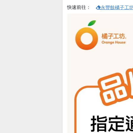
快速前往：
永豐餘橘子工