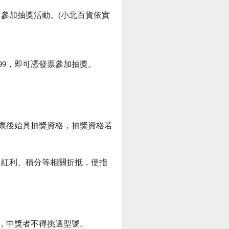
可參加抽獎活動。(小北百貨依實
199，即可憑發票參加抽獎。
發票後始具抽獎資格，抽獎資格若
、紅利、積分等相關折抵，使指
，中獎者不得挑選型號。