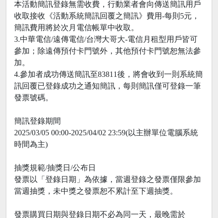
本活動簡訊登錄無需收費，行動業者會向傳送簡訊用戶
收取接收《活動系統簡訊回覆之簡訊》費用-每則5元，
簡訊費用將於次月電信帳單中收取。
3.中華電信/遠傳電信/台灣大哥大-電信月租型用戶皆可
參加；除遠傳預付卡門號外，其他預付卡門號恕無法參
加。
4.參加者成功傳送簡訊至83811後，將會收到一則系統簡
訊回覆已登錄成功之通知簡訊，每則簡訊僅可登錄一筆
發票號碼。
簡訊登錄期間
2025/03/05 00:00-2025/04/02 23:59(以主辦單位電腦系統
時間為主)
抽獎規範/抽獎日/公布日
發票以「登錄日期」為依據，當週登錄之發票僅限參加
當週抽獎，未中獎之發票恕不累計至下週抽獎。
發票購買日期與登錄日期不必為同一天，最晚需於