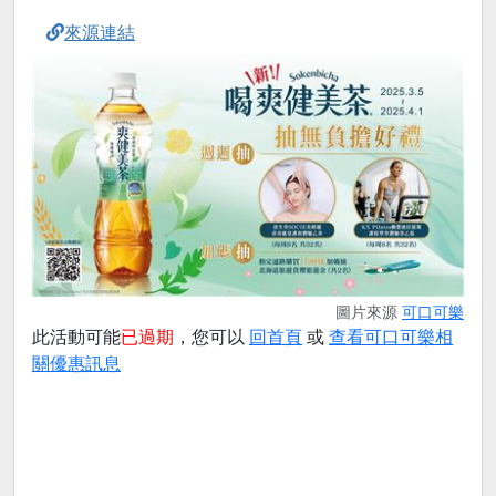
來源連結
圖片來源
可口可樂
此活動可能
已過期
，您可以
回首頁
或
查看可口可樂相
關優惠訊息