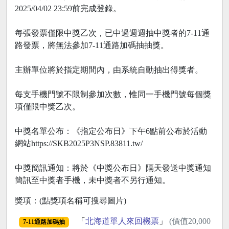
2025/04/02 23:59前完成登錄。
每張發票僅限中獎乙次，已中過週週抽中獎者的7-11通
路發票，將無法參加7-11通路加碼抽抽獎。
主辦單位將於指定期間內，由系統自動抽出得獎者。
每支手機門號不限制參加次數，惟同一手機門號每個獎
項僅限中獎乙次。
中獎名單公布：《指定公布日》下午6點前公布於活動
網站https://SKB2025P3NSP.83811.tw/
中獎簡訊通知：將於《中獎公布日》隔天發送中獎通知
簡訊至中獎者手機，未中獎者不另行通知。
獎項：(點獎項名稱可搜尋圖片)
「
北海道單人來回機票
」
(價值20,000
7-11通路加碼抽