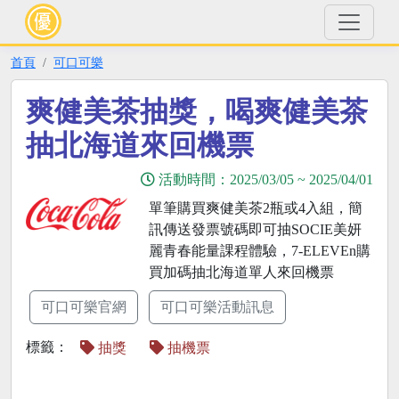
首頁
可口可樂
爽健美茶抽獎，喝爽健美茶
抽北海道來回機票
活動時間：
2025/03/05
~
2025/04/01
單筆購買爽健美茶2瓶或4入組，簡
訊傳送發票號碼即可抽SOCIE美妍
麗青春能量課程體驗，7-ELEVEn購
買加碼抽北海道單人來回機票
可口可樂官網
可口可樂活動訊息
標籤：
抽獎
抽機票