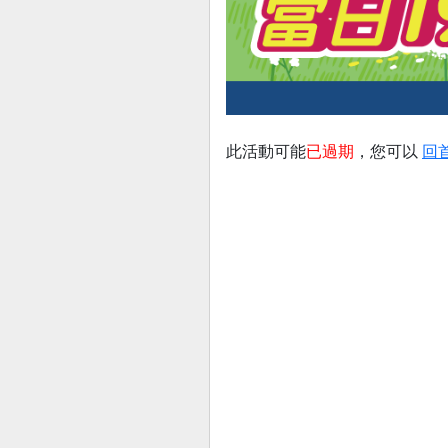
此活動可能
已過期
，您可以
回