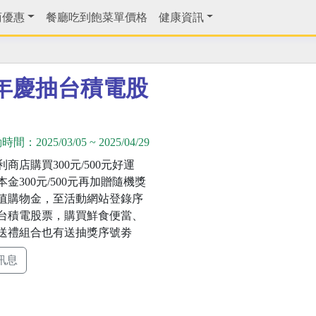
商優惠
餐廳吃到飽菜單價格
健康資訊
年慶抽台積電股
動時間：
2025/03/05
~
2025/04/29
商店購買300元/500元好運
金300元/500元再加贈隨機獎
值購物金，至活動網站登錄序
台積電股票，購買鮮食便當、
送禮組合也有送抽獎序號劵
訊息