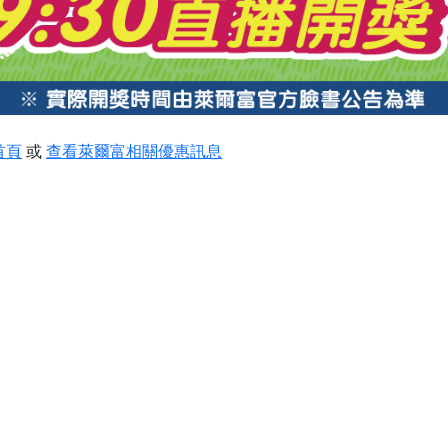
首頁
或
查看萊爾富相關優惠訊息