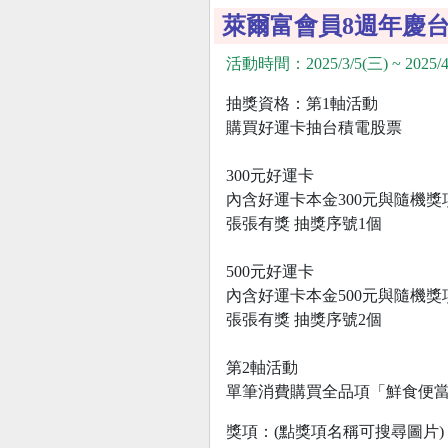
萊爾富會員8週年慶
活動時間：2025/3/5(三) ~ 2025/4
抽獎資格：第1軸活動
購買好運卡抽台積電股票
300元好運卡
內含好運卡本金300元與隨機獎
張張有獎 抽獎序號1個
500元好運卡
內含好運卡本金500元與隨機獎
張張有獎 抽獎序號2個
第2軸活動
單筆消費購買全品項「鮮食便
獎項：(點獎項名稱可搜尋圖片)