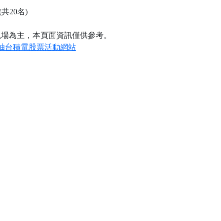
(共20名)
現場為主，本頁面資訊僅供參考。
抽台積電股票活動網站