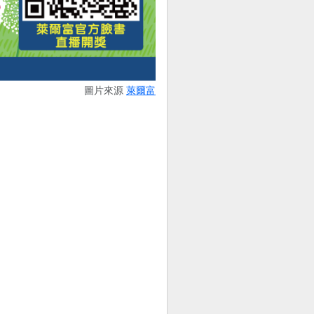
圖片來源
萊爾富