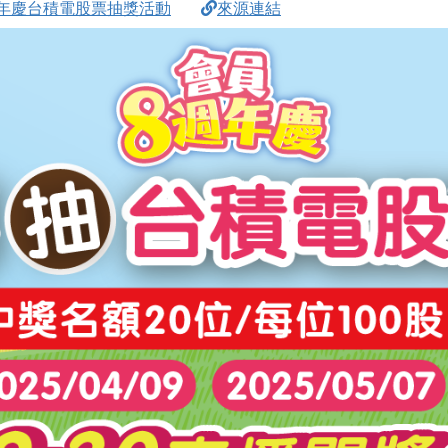
年慶台積電股票抽獎活動
來源連結