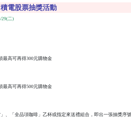
台積電股票抽獎活動
/29(二)
項最高可再得300元購物金
項最高可再得500元購物金
當」、「全品項咖啡」乙杯或指定來送禮組合，即出一張抽獎序