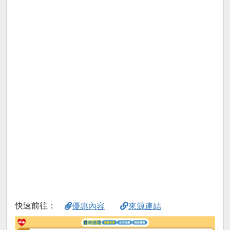
快速前往：
優惠內容
來源連結