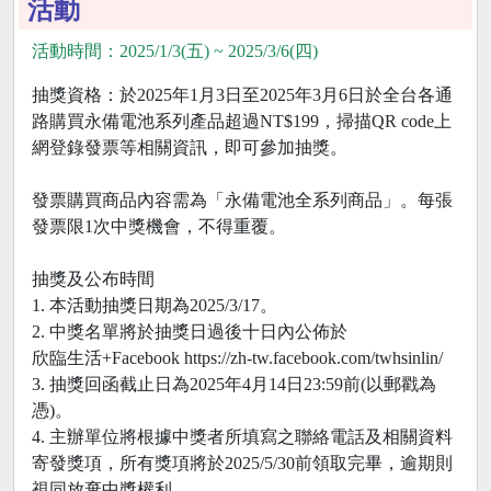
活動
活動時間：2025/1/3(五) ~ 2025/3/6(四)
抽獎資格：於2025年1月3日至2025年3月6日於全台各通
路購買永備電池系列產品超過NT$199，掃描QR code上
網登錄發票等相關資訊，即可參加抽獎。
發票購買商品內容需為「永備電池全系列商品」。每張
發票限1次中獎機會，不得重覆。
抽獎及公布時間
1. 本活動抽獎日期為2025/3/17。
2. 中獎名單將於抽獎日過後十日內公佈於
欣臨生活+Facebook https://zh-tw.facebook.com/twhsinlin/
3. 抽獎回函截止日為2025年4月14日23:59前(以郵戳為
憑)。
4. 主辦單位將根據中獎者所填寫之聯絡電話及相關資料
寄發獎項，所有獎項將於2025/5/30前領取完畢，逾期則
視同放棄中獎權利。