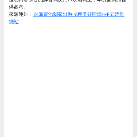
供參考。
來源連結：
永備電池闔家出遊收穫美好回憶抽PS5活動
網站