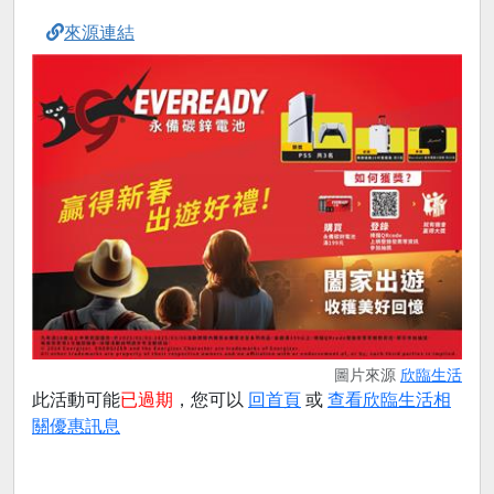
來源連結
圖片來源
欣臨生活
此活動可能
已過期
，您可以
回首頁
或
查看欣臨生活相
關優惠訊息