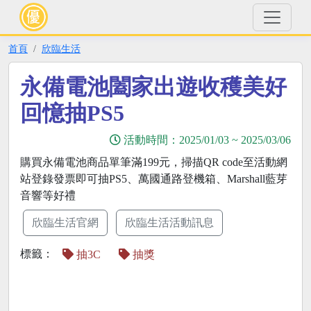
首頁
欣臨生活
永備電池闔家出遊收穫美好
回憶抽PS5
活動時間：
2025/01/03
~
2025/03/06
購買永備電池商品單筆滿199元，掃描QR code至活動網
站登錄發票即可抽PS5、萬國通路登機箱、Marshall藍芽
音響等好禮
欣臨生活官網
欣臨生活活動訊息
標籤：
抽3C
抽獎