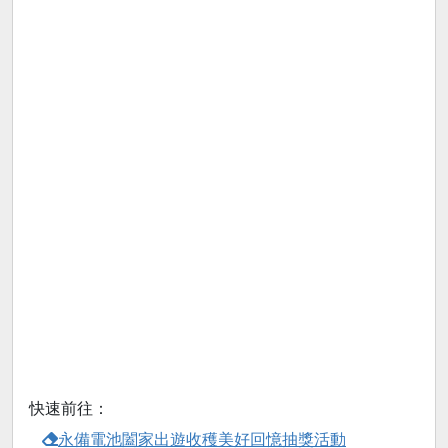
快速前往：
永備電池闔家出遊收穫美好回憶抽獎活動