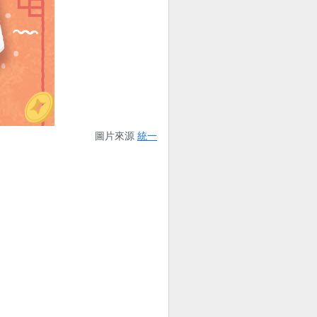
圖片來源
統一