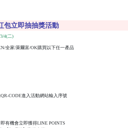
紅包立即抽抽獎活動
3/4(二)
EN/全家/萊爾富/OK購買以下任一產品
R-CODE進入活動網站輸入序號
機會立即獲得LINE POINTS