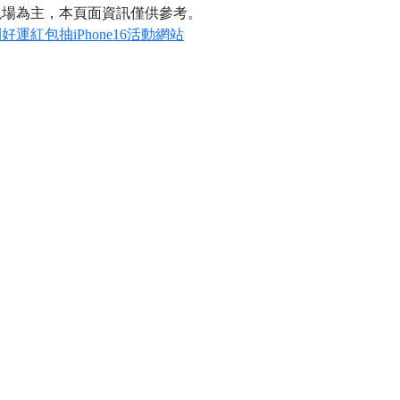
現場為主，本頁面資訊僅供參考。
運紅包抽iPhone16活動網站