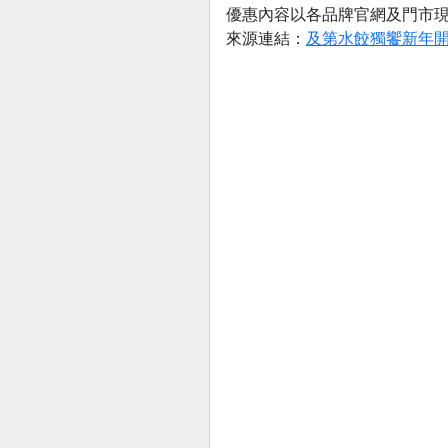
優惠內容以各品牌官網及門市
來源連結：
及第水餃獨饗新年開好