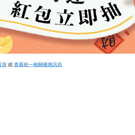
首頁
或
查看統一相關優惠訊息