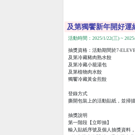
及第獨饗新年開好運
活動時間：2025/1/22(三) ~ 2025/
抽獎資格：活動期間於7-ELEV
及第冷藏豬肉熟水餃
及第冷藏小籠湯包
及第植物肉水餃
獨饗冷藏黃金煎餃
登錄方式
撕開包裝上的活動貼紙，並掃描Q
抽獎說明
第一階段【立即抽】
輸入貼紙序號及個人抽獎資料，即有