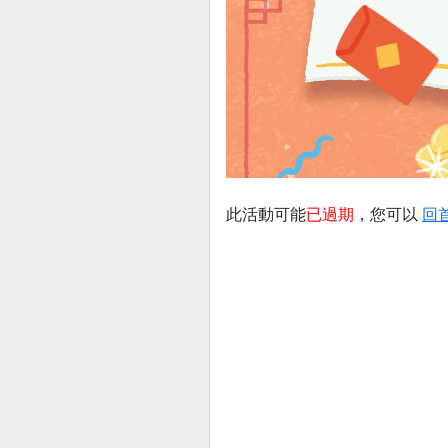
此活動可能
已過期
，您可以
回