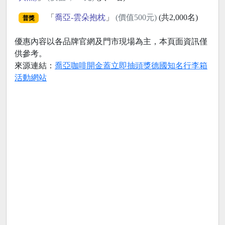
「
喬亞-雲朵抱枕
」
(價值500元)
(共2,000名)
普獎
優惠內容以各品牌官網及門市現場為主，本頁面資訊僅
供參考。
來源連結：
喬亞咖啡開金蓋立即抽頭獎德國知名行李箱
活動網站