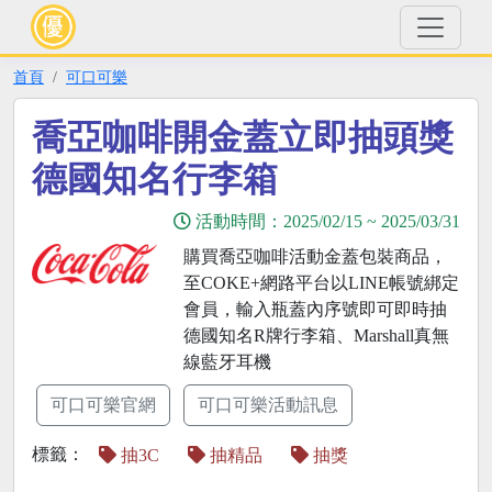
首頁
可口可樂
喬亞咖啡開金蓋立即抽頭獎
德國知名行李箱
活動時間：
2025/02/15
~
2025/03/31
購買喬亞咖啡活動金蓋包裝商品，
至COKE+網路平台以LINE帳號綁定
會員，輸入瓶蓋內序號即可即時抽
德國知名R牌行李箱、Marshall真無
線藍牙耳機
可口可樂官網
可口可樂活動訊息
標籤：
抽3C
抽精品
抽獎