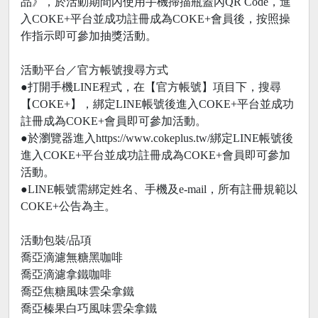
品》，於活動期間內使用手機掃描瓶蓋內QR Code，進
入COKE+平台並成功註冊成為COKE+會員後，按照操
作指示即可參加抽獎活動。
活動平台／官方帳號搜尋方式
●打開手機LINE程式，在【官方帳號】項目下，搜尋
【COKE+】，綁定LINE帳號後進入COKE+平台並成功
註冊成為COKE+會員即可參加活動。
●於瀏覽器進入https://www.cokeplus.tw/綁定LINE帳號後
進入COKE+平台並成功註冊成為COKE+會員即可參加
活動。
●LINE帳號需綁定姓名、手機及e-mail，所有註冊規範以
COKE+公告為主。
活動包裝/品項
喬亞滴濾無糖黑咖啡
喬亞滴濾拿鐵咖啡
喬亞焦糖風味雲朵拿鐵
喬亞榛果白巧風味雲朵拿鐵