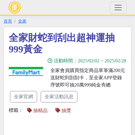
首頁
全家
全家財蛇到刮出超神運抽
999黃金
活動時間：
2025/02/02
~
2025/02/28
全家會員購買指定商品單筆滿200元
送財蛇到刮刮卡，至全家APP登錄
序號即可抽20萬999純金夯總
全家官網
全家活動訊息
標籤：
抽精品
抽獎