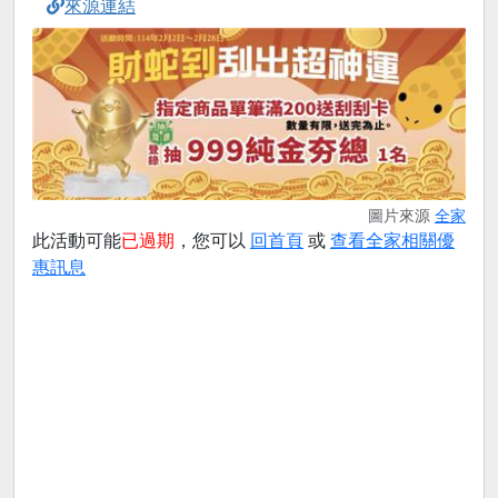
來源連結
圖片來源
全家
此活動可能
已過期
，您可以
回首頁
或
查看全家相關優
惠訊息