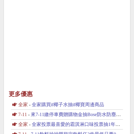
更多優惠
全家
-
全家購買if椰子水抽if椰寶周邊商品
7-11
-
來7-11繳停車費贈購物金抽Bose防水防塵藍芽喇叭
全家
-
全家投票最喜愛的霜淇淋口味投票抽1年份霜淇淋