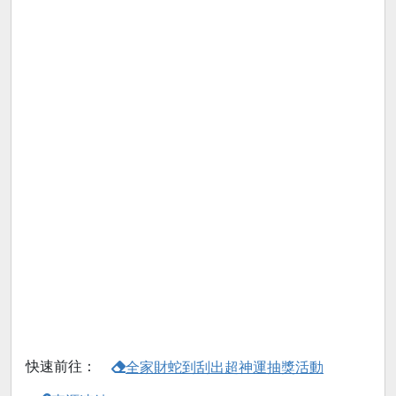
快速前往：
全家財蛇到刮出超神運抽獎活動