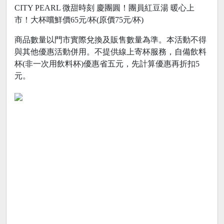
CITY PEARL 微甜時刻 慶團圓！團員紅豆湯 暖心上
市！大杯嚐鮮價65元/杯(原價75元/杯)
商品數量以門市實際兌換及販售數量為準。本活動不得
與其他優惠活動併用。不提供線上寄杯服務，自備飲料
杯(非一次用飲料杯)優惠省五元，先計算優惠再折扣5
元。