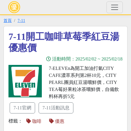
首頁
7-11
7-11開工咖啡草莓季紅豆湯
優惠價
活動時間：
2025/02/02
~
2025/02/18
7-ELEVEn為開工加油打氣CITY
CAFE濃萃系列第2杯10元，CITY
PEARL團員紅豆湯嚐鮮價，CITY
TEA莓好果粒冰茶嚐鮮價，自備飲
料杯再折5元
7-11官網
7-11活動訊息
標籤：
咖啡
優惠