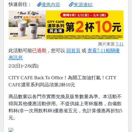
快速前往：
優惠內容
來源連結
圖片來源
7-11
此活動可能
已過期
，您可以
回首頁
或
查看7-11相關優
惠訊息
2/2(日)~2/6(四)
CITY CAFE Back To Office！為開工加油打氣！CITY
CAFE濃萃系列同品項第2杯10元
商品數量以各門市實際兌換及販售數量為準。本活動不
得與其他優惠活動併用。不提供線上寄杯服務，自備飲
料杯(非一次用飲料杯)優惠省五元，先計算優惠再折扣5
元。