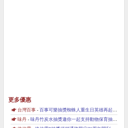
更多優惠
台灣百事
-
百事可樂抽獎蜘蛛人重生日英雄再起抽美國來回機票
味丹
-
味丹竹炭水抽獎邀你一起支持動物保育抽2萬元旅遊金