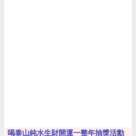
喝泰山純水生財開運一整年抽獎活動