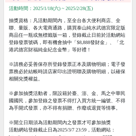
活動時間：2025/1/18(六) ~ 2025/2/28(五)
抽獎資格：凡活動期間內，至全台各大便利商店、全
聯、量販、各大電商通路，購買泰山純水武德宮限定版
商品任一瓶或無標籤版一箱，登錄截止日前於活動網站
登錄發票號碼，即有機會抽中「$8,888發財金」、「北
港武德宮財福純金紀念金幣」等好禮！
※請務必妥善保存所登錄發票正本及購物明細；電子發
票務必於結帳時請店家印出證明聯及購物明細，以確保
相關兌獎權益。
※參加抽獎活動者，限設籍於臺、澎、金、馬之中華民
國國民，參加登錄之發票不得打入買方統一編號、不得
為手開式發票，亦不得有捐贈、作廢或退貨等情事。
※開立日期須為活動期間內之發票才可參加抽獎
活動網站登錄截止日為2025/3/7 23:59，活動網站：