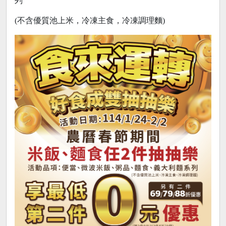
列
(不含優質池上米，冷凍主食，冷凍調理麵)