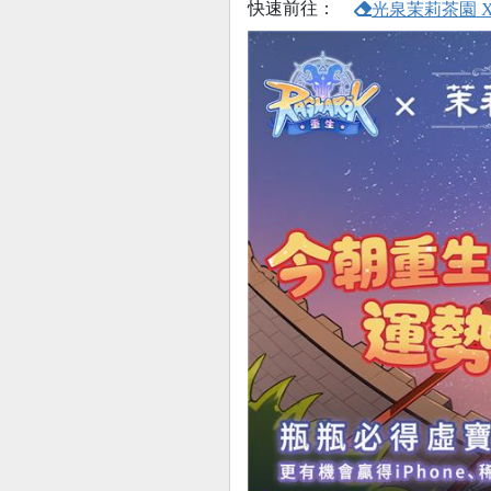
快速前往：
光泉茉莉茶園 