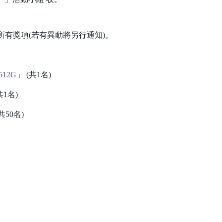
寄出所有獎項(若有異動將另行通知)。
 512G
」 (共1名)
共1名)
共50名)
」
」