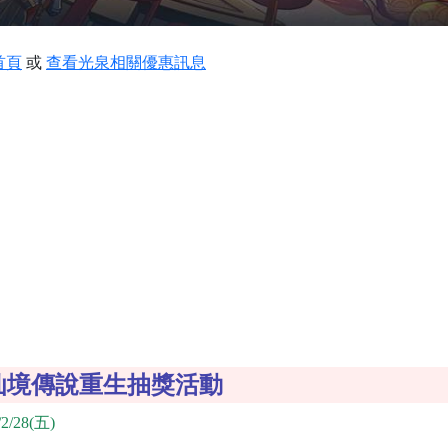
首頁
或
查看光泉相關優惠訊息
O仙境傳說重生抽獎活動
2/28(五)