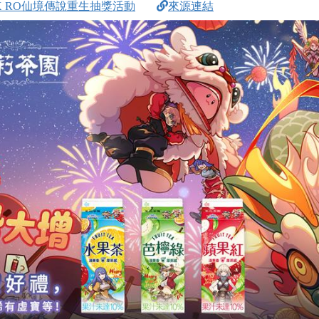
X RO仙境傳說重生抽獎活動
來源連結