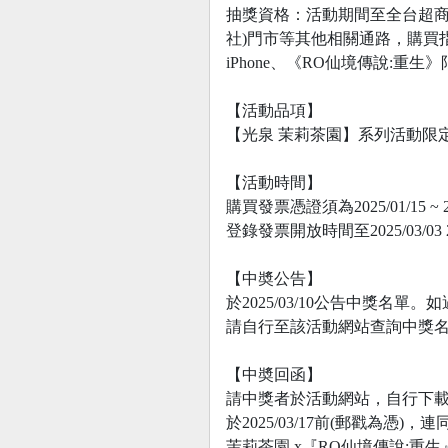
抽獎資格：活動期間至全台超商(
社)門市等其他相關通路，購買
iPhone、《RO仙境傳說:重
【活動品項】
【光泉 茉莉茶園】系列活動限定包
【活動時間】
購買發票憑證須為2025/01/15 ~
登錄發票開放時間至2025/03/
【中奬公告】
於2025/03/10公告中獎
請自行至該活動網站查詢中獎名單
【中奬回函】
請中獎者於活動網站，自行下
於2025/03/17前(郵戳為憑
茉莉茶園 x『RO仙境傳說:重