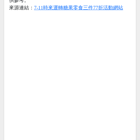
供參考。
來源連結：
7-11時來運轉糖果零食三件77折活動網站