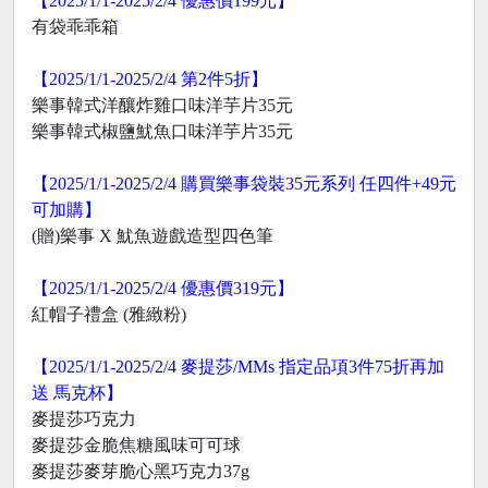
【2025/1/1-2025/2/4 優惠價199元】
有袋乖乖箱
【2025/1/1-2025/2/4 第2件5折】
樂事韓式洋釀炸雞口味洋芋片35元
樂事韓式椒鹽魷魚口味洋芋片35元
【2025/1/1-2025/2/4 購買樂事袋裝35元系列 任四件+49元
可加購】
(贈)樂事 X 魷魚遊戲造型四色筆
【2025/1/1-2025/2/4 優惠價319元】
紅帽子禮盒 (雅緻粉)
【2025/1/1-2025/2/4 麥提莎/MMs 指定品項3件75折再加
送 馬克杯】
麥提莎巧克力
麥提莎金脆焦糖風味可可球
麥提莎麥芽脆心黑巧克力37g