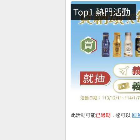
此活動可能
已過期
，您可以
回