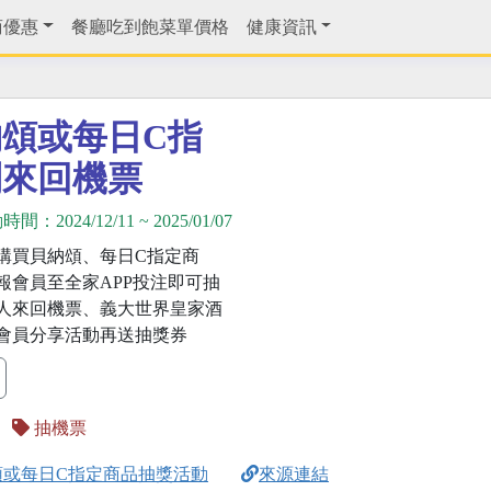
商優惠
餐廳吃到飽菜單價格
健康資訊
頌或每日C指
利來回機票
動時間：
2024/12/11
~
2025/01/07
購買貝納頌、每日C指定商
報會員至全家APP投注即可抽
人來回機票、義大世界皇家酒
會員分享活動再送抽獎券
抽機票
頌或每日C指定商品抽獎活動
來源連結