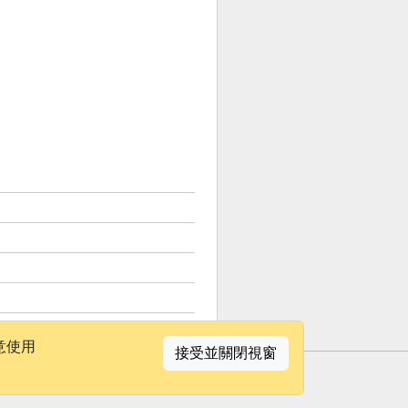
意使用
接受並關閉視窗
聯絡我們