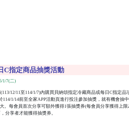
日C指定商品抽獎活動
/1/7(二)
13/12/11至114/1/7)內購買貝納頌指定冷藏商品或每日C指
114/1/14前至全家APP活動頁進行投注參加抽獎，就有機會抽
越大。每會員首次分享可額外獲得1張抽獎券(每會員分享獲得上限
面，分享者才能獲得抽獎券。