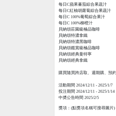
每日C蘋果蕃茄綜合果蔬汁
每日C紅柚胡蘿蔔綜合果蔬汁
每日C 100%葡萄綜合果汁
每日C 100%柳橙汁
貝納頌莊園級極品咖啡
貝納頌特濃拿鐵
貝納頌特濃黑咖啡
貝納頌鑑賞級極品咖啡
貝納頌經典曼特寧
貝納頌經典拿鐵
購買隨買跨店取、週期購、預
活動期間 2024/12/11 - 2025/1/7
投注期間 2024/12/11 - 2025/1/14
中奬公告時間 2025/2/5
獎項：(點獎項名稱可搜尋圖片)