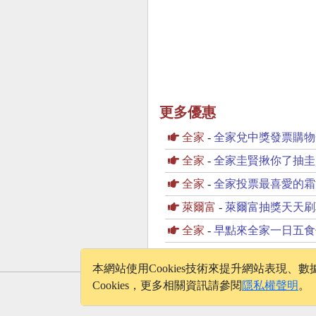
更多優惠
全家
-
全家兌中獎發票購物
全家
-
全家圭賢揪你了抽圭
全家
-
全家投票最喜愛的霜
萊爾富
-
萊爾富抽獎天天刷
全家
-
早點來全家一日五食
本網站使用Cookies技術來提升網站表現
Cookies，更多相關資訊請參閱
隱私權聲明
。
© 2026 - onelife.tw