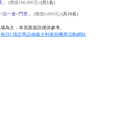
票
」
(價值100,000元)
(共1名)
一泊一食+門票
」
(價值6,000元)
(共10名)
現場為主，本頁面資訊僅供參考。
或每日C指定商品抽義大利來回機票活動網站