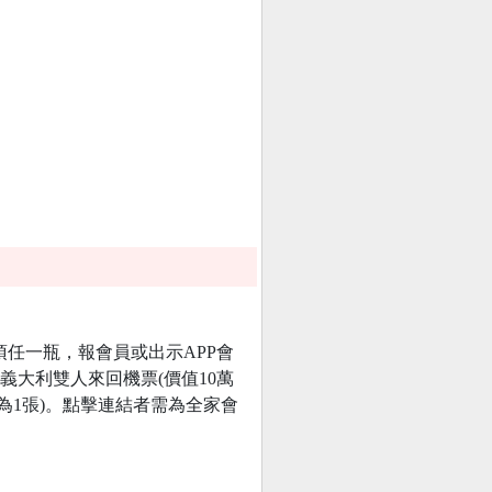
定品項任一瓶，報會員或出示APP會
中義大利雙人來回機票(價值10萬
為1張)。點擊連結者需為全家會