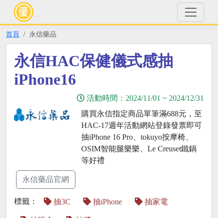
首頁
永信藥品
永信HAC保健儀式感抽
iPhone16
活動時間：
2024/11/01
~
2024/12/31
購買永信指定商品單筆滿688元，至
HAC-17週年活動網站登錄發票即可
抽iPhone 16 Pro、tokuyo按摩椅、
OSIM智能腿樂樂、Le Creuset鐵鍋
等好禮
永信藥品官網
標籤：
抽3C
抽iPhone
抽家電