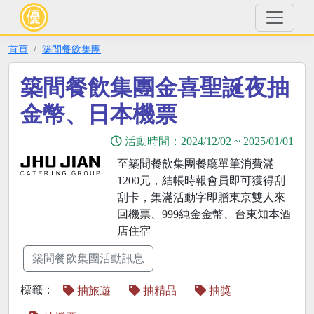
首頁
築間餐飲集團
築間餐飲集團金喜聖誕夜抽
金幣、日本機票
活動時間：
2024/12/02
~
2025/01/01
至築間餐飲集團餐廳單筆消費滿
1200元，結帳時報會員即可獲得刮
刮卡，集滿活動字即贈東京雙人來
回機票、999純金金幣、台東知本酒
店住宿
築間餐飲集團活動訊息
標籤：
抽旅遊
抽精品
抽獎