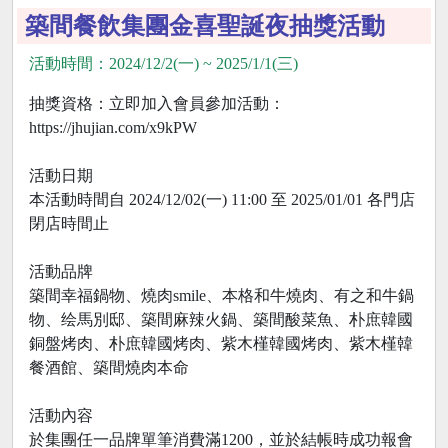
築間餐飲集團金喜聖誕夜抽獎活動
活動時間：2024/12/2(一) ~ 2025/1/1(三)
抽獎資格：立即加入會員參加活動：
https://jhujian.com/x9kPW
活動日期
本活動時間自 2024/12/02(一) 11:00 至 2025/01/01 各門店
閉店時間止
活動品牌
築間幸福鍋物、燒肉smile、本格和牛燒肉、有之和牛鍋
物、绘馬別邸、築間麻辣火鍋、築間酸菜魚、朴庶韓國
銅盤烤肉、朴庶韓國烤肉、紫木槿韓國烤肉、紫木槿韓
餐酒館、築間燒肉本命
活動內容
於集團任一品牌單筆消費滿1200，並於結帳時成功報會