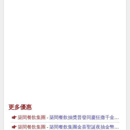
更多優惠
築間餐飲集團
-
築間餐飲抽獎普發同慶狂撒千金抽沖繩來回機票
築間餐飲集團
-
築間餐飲集團金喜聖誕夜抽金幣、日本機票