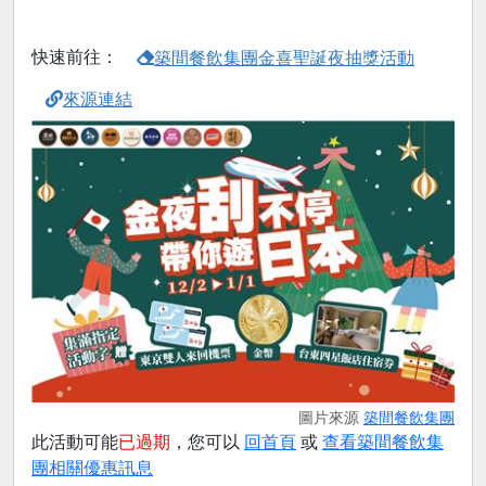
快速前往：
築間餐飲集團金喜聖誕夜抽獎活動
來源連結
圖片來源
築間餐飲集團
此活動可能
已過期
，您可以
回首頁
或
查看築間餐飲集
團相關優惠訊息