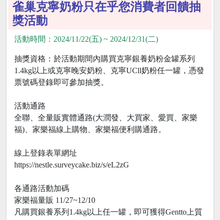
雀巢克寧奶粉只在乎您消費者回饋抽
獎活動
活動時間：2024/11/22(五) ~ 2024/12/31(二)
抽獎資格：於活動期間內購買克寧銀養奶粉金罐系列
1.4kg以上或克寧晚安奶粉、克寧UCll奶粉任一罐，憑發
票號碼登錄即可參加抽獎。
活動通路
全聯、全量販實體通路(大潤發、大買家、愛買、家樂
福)、家樂福線上購物、家樂福便利購通路。
線上登錄表單網址
https://nestle.surveycake.biz/s/eL2zG
各通路活動加碼
家樂福量販 11/27~12/10
凡購買銀養系列1.4kg以上任一罐，即可獲得Gentto上質