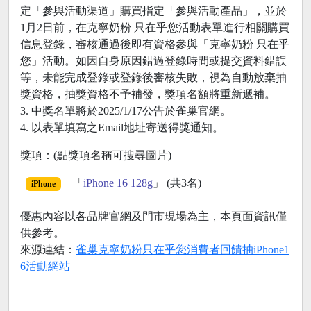
定「參與活動渠道」購買指定「參與活動產品」，並於
1月2日前，在克寧奶粉 只在乎您活動表單進行相關購買
信息登錄，審核通過後即有資格參與「克寧奶粉 只在乎
您」活動。如因自身原因錯過登錄時間或提交資料錯誤
等，未能完成登錄或登錄後審核失敗，視為自動放棄抽
獎資格，抽獎資格不予補發，獎項名額將重新遞補。
3. 中獎名單將於2025/1/17公告於雀巢官網。
4. 以表單填寫之Email地址寄送得獎通知。
獎項：(點獎項名稱可搜尋圖片)
「
iPhone 16 128g
」 (共3名)
iPhone
優惠內容以各品牌官網及門市現場為主，本頁面資訊僅
供參考。
來源連結：
雀巢克寧奶粉只在乎您消費者回饋抽iPhone1
6活動網站