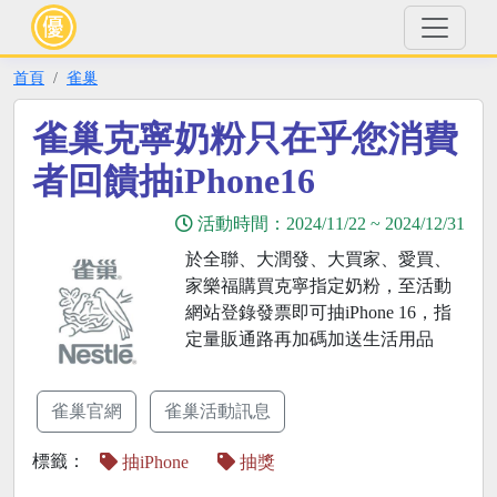
首頁
雀巢
雀巢克寧奶粉只在乎您消費
者回饋抽iPhone16
活動時間：
2024/11/22
~
2024/12/31
於全聯、大潤發、大買家、愛買、
家樂福購買克寧指定奶粉，至活動
網站登錄發票即可抽iPhone 16，指
定量販通路再加碼加送生活用品
雀巢官網
雀巢活動訊息
標籤：
抽iPhone
抽獎