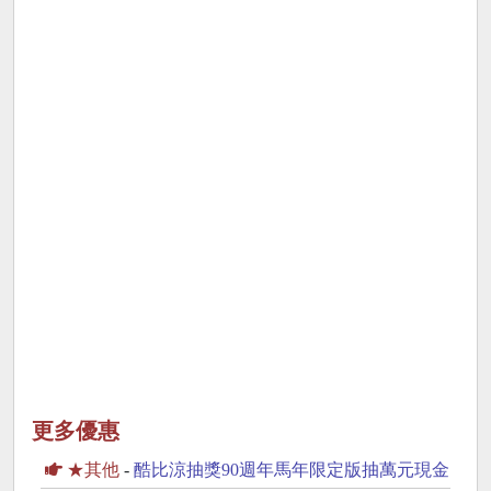
更多優惠
★其他
-
酷比涼抽獎90週年馬年限定版抽萬元現金