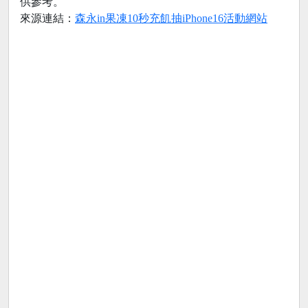
供參考。
來源連結：
森永in果凍10秒充飢抽iPhone16活動網站