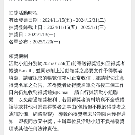
抽獎活動時程
有效發票日期：2024/11/15(五) - 2024/12/31(二)
抽獎登錄截止日：2024/11/15(五) - 2025/1/1(三)
抽獎日：2025/1/13(一)
名單公布：2025/1/20(一)
領獎機制
活動小組分別於2025/01/24(五)前寄送得獎通知至得獎者
帳號E-mail，並同步附上活動領獎之必要文件予得獎者
填寫。請確認您的帳號信箱可正常收信，並請密切注意
得獎名單之公告。若得獎者於得獎名單公布後三個工作
日內仍無收到得獎通知E-mail，請自行與活動小組聯
繫，以免錯過領獎權利，若因得獎者資料填寫不全或錯
誤等或其他可歸責得獎者之事由(包括但不限於得獎者之
通訊設備、網路影響)，導致的得獎者未於期限內獲得通
知，即視同放棄中獎，主辦單位及活動小組不負補發獎
項或其他任何法律責任。