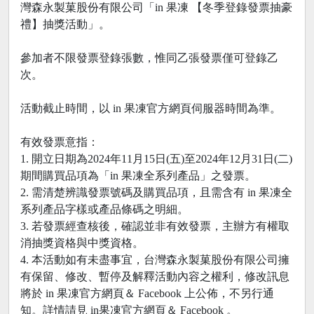
灣森永製菓股份有限公司「in 果凍 【冬季登錄發票抽豪
禮】抽獎活動」。
參加者不限發票登錄張數，惟同乙張發票僅可登錄乙
次。
活動截止時間，以 in 果凍官方網頁伺服器時間為準。
有效發票意指：
1. 開立日期為2024年11月15日(五)至2024年12月31日(二)
期間購買品項為「in 果凍全系列產品」之發票。
2. 需清楚辨識發票號碼及購買品項，且需含有 in 果凍全
系列產品字樣或產品條碼之明細。
3. 若發票經查核後，確認並非有效發票，主辦方有權取
消抽獎資格與中獎資格。
4. 本活動如有未盡事宜，台灣森永製菓股份有限公司擁
有保留、修改、暫停及解釋活動內容之權利，修改訊息
將於 in 果凍官方網頁＆ Facebook 上公佈，不另行通
知。詳情請見 in果凍官方網頁＆ Facebook 。