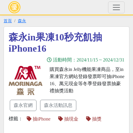
首頁
森永
森永in果凍10秒充飢抽
iPhone16
活動時間：
2024/11/15
~
2024/12/31
購買森永in Jelly機能果凍商品，至in
果凍官方網站登錄發票即可抽iPhone
16、萬元現金等冬季登錄發票抽豪
禮抽獎活動
森永官網
森永活動訊息
標籤：
抽iPhone
抽現金
抽獎