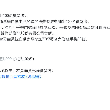
100名得獎者。
由電腦系統自動由已登錄的消費發票中抽出100名得獎者。
數，惟同一手機門號僅限得獎乙次。每張發票限登錄乙次且僅有
前公布於尚藍資訊股份有限公司官網。
當天由系統自動寄發簡訊至得獎者之登錄手機門號。
值1,999元)
(共100名)
現場為主，本頁面資訊僅供參考。
買2罐抽巨型抱枕活動網站