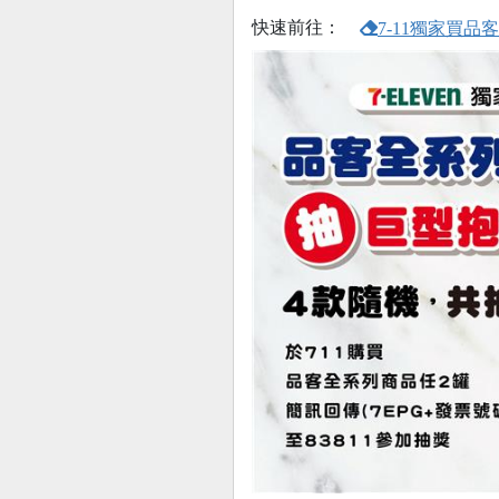
快速前往：
7-11獨家買