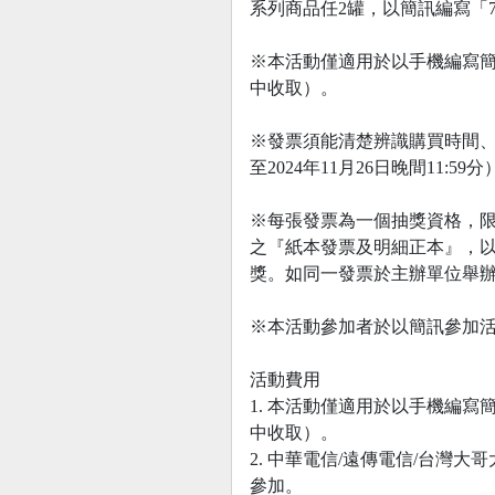
系列商品任2罐，以簡訊編寫「7EP
※本活動僅適用於以手機編寫簡
中收取）。
※發票須能清楚辨識購買時間、購
至2024年11月26日晚間11:59分
※每張發票為一個抽獎資格，
之『紙本發票及明細正本』，
獎。如同一發票於主辦單位舉
※本活動參加者於以簡訊參加
活動費用
1. 本活動僅適用於以手機編
中收取）。
2. 中華電信/遠傳電信/台灣
參加。