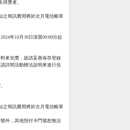
0名得獎者。
知之簡訊費用將於次月電信帳單
年10月30日清晨00:00分起
資料來兌獎，故請妥善保存登錄
，請詳閱活動辦法說明來進行兌
守。
通知之簡訊費用將於次月電信帳單
卡門號外，其他預付卡門號恕無法