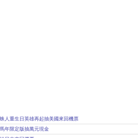
蛛人重生日英雄再起抽美國來回機票
年馬年限定版抽萬元現金