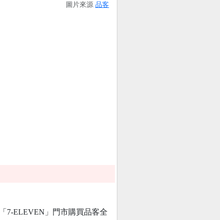
圖片來源
品客
國「7-ELEVEN」門市購買品客全