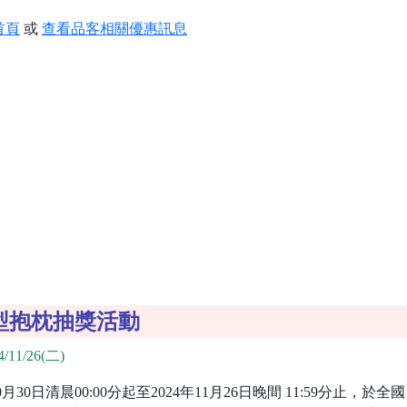
首頁
或
查看品客相關優惠訊息
巨型抱枕抽獎活動
/11/26(二)
30日清晨00:00分起至2024年11月26日晚間 11:59分止，於全