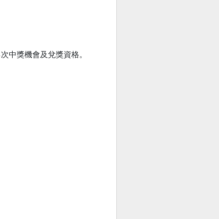
乙次中獎機會及兌獎資格。