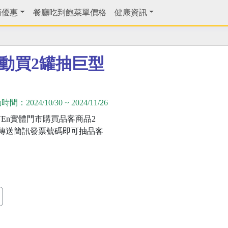
商優惠
餐廳吃到飽菜單價格
健康資訊
活動買2罐抽巨型
動時間：
2024/10/30
~
2024/11/26
EVEn實體門市購買品客商品2
傳送簡訊發票號碼即可抽品客