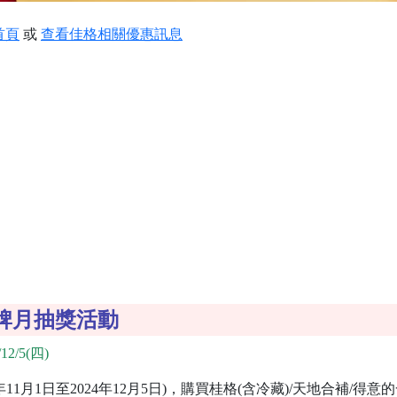
首頁
或
查看佳格相關優惠訊息
牌月抽獎活動
12/5(四)
月1日至2024年12月5日)，購買桂格(含冷藏)/天地合補/得意的一天/福樂