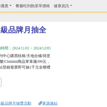
商優惠
餐廳吃到飽菜單價格
健康資訊
超級品牌月抽全
動時間：
2024/11/01
~
2024/12/05
利中心購買桂格/天地合補/得意
/Chiiiiiiiii商品單筆滿399元，
站登錄發票即可抽1千元全聯禮
超級品牌月抽獎活動
來源連結