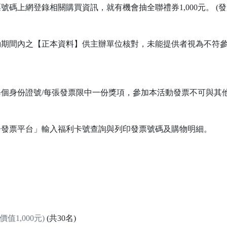
號碼上網登錄相關購買資訊，就有機會抽全聯禮券1,000元。 (發票
動期間內之【正本資料】供主辦單位核對，未能提供者視為不符
個身份證號/每張發票限中一份獎項，參加本活動發票不可與其
子發票平台」輸入福利卡號查詢與列印發票號碼及購物明細。
(價值1,000元)
(共30名)