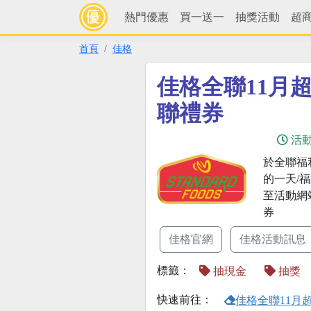
熱門優惠
買一送一
抽獎活動
超
首頁
佳格
佳格全聯11月
聯禮券
活
於全聯福
的一天/福樂
至活動網
券
佳格官網
佳格活動訊息
標籤：
抽現金
抽獎
快速前往：
佳格全聯11月