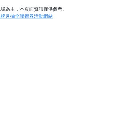
現場為主，本頁面資訊僅供參考。
品牌月抽全聯禮券活動網站