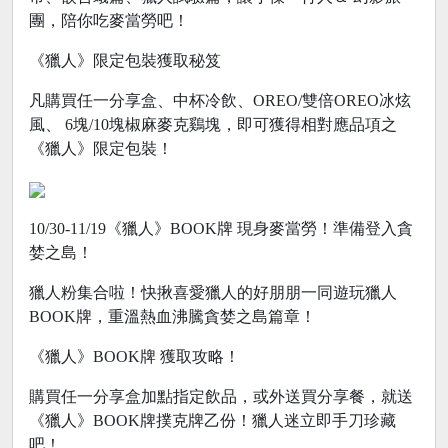
團，陪你吃麥當勞吧！
《獵人》限定包裝獲取秘笈
凡購買任一分享盒、中杯冷飲、OREO/雙倍OREO冰炫
風、 6塊/10塊椒麻麥克鷄塊，即可獲得相對應品項之
《獵人》限定包裝！
10/30-11/19《獵人》BOOK牌 現身麥當勞！準備登入貪
婪之島！
獵人粉集合啦！快揪喜愛獵人的好朋朋一同遊玩獵人
BOOK牌，重溫熱血沸騰貪婪之島篇章！
《獵人》BOOK牌 獲取攻略！
購買任一分享盒加點指定飲品，或外送買分享餐，就送
《獵人》BOOK牌撲克牌乙份！獵人迷立即手刀珍藏
吧！