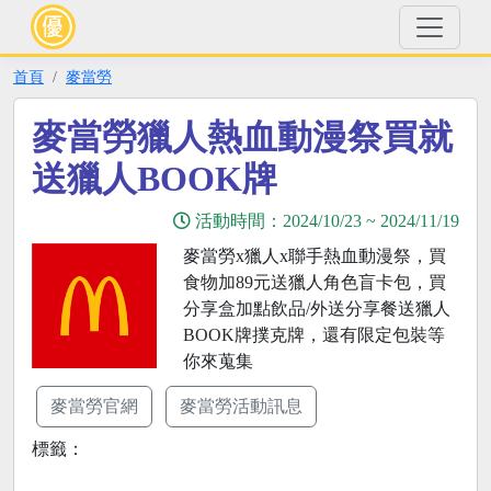
首頁
麥當勞
麥當勞獵人熱血動漫祭買就
送獵人BOOK牌
活動時間：
2024/10/23
~
2024/11/19
麥當勞x獵人x聯手熱血動漫祭，買
食物加89元送獵人角色盲卡包，買
分享盒加點飲品/外送分享餐送獵人
BOOK牌撲克牌，還有限定包裝等
你來蒐集
麥當勞官網
麥當勞活動訊息
標籤：