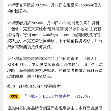
☆得獎名單將於2024年11月11日在麥當勞Facebook官方
粉絲團公布。
☆得獎者須於2024年11月18日23:59前將您的寄件資料
（包含：完整真實姓名/連絡電話/獎品收件地址/主要聯
絡信箱）寄到 mcdtaiwan@gmail.com，逾期回覆及寄送
資料提供不完整者視同棄權，不予遞補得獎名額，且台
灣麥當勞無須負任何責任。
☆台灣麥當勞將於2024年11月29日前寄出「《獵人》
BOOK 牌」，本活動獎項寄送地區僅限台、澎、金、馬
地區，海外地區恕無法配送。如得獎者提供之資料有錯
誤或缺漏，恕不補發獎品。
獎項：(點獎項名稱可搜尋圖片)
「
《獵人》BOOK牌撲克牌
」 (共20名)
獎項
優惠內容以各品牌官網及門市現場為主，本頁面資訊僅