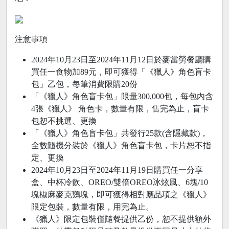
注意事項
2024年10月23日至2024年11月12日於麥當勞餐廳購
買任一食物加89元，即可獲得「《獵人》角色盲卡
包」乙包，每筆消費限購20份
「《獵人》角色盲卡包」限量300,000包，每包內含
4張《獵人》 角色卡，數量有限，售完為止，盲卡
包恕不挑選、更換
「《獵人》角色盲卡包」共發行25款(含隱藏款)，
全數隨機分裝於《獵人》角色盲卡包，卡片恕不指
定、更換
2024年10月23日至2024年11月19日購買任一分享
盒、中杯冷飲、OREO/雙倍OREO冰炫風、6塊/10
塊椒麻麥克鷄塊，即可獲得相對應品項之《獵人》
限定包裝，數量有限，用完為止。
《獵人》限定包裝僅隨餐提供乙份，恕不提供額外