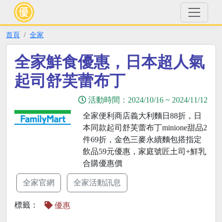
首頁
全家
全家鮮食優惠，日本超人氣
起司舒芙蕾布丁
活動時間：
2024/10/16
~
2024/11/12
全家便利商店義大利麵日88折，日
本同款起司舒芙蕾布丁minione甜品2
件69折，金色三麥永續麵包搭指定
飲品59元優惠，家庭號匠土司+鮮乳
合購優惠價
全家官網
全家活動訊息
標籤：
優惠