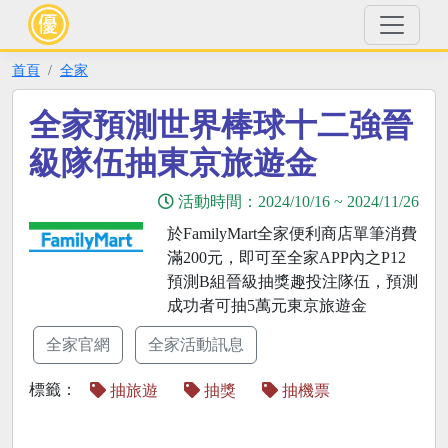
首頁
全家
全家預測世界棒球十二強晉
級隊伍抽東京旅遊金
活動時間：
2024/10/16
~
2024/11/26
於FamilyMart全家便利商店單筆消費
滿200元，即可至全家APP內之P12
預測B組晉級抽獎趣投注隊伍，預測
成功者可抽5萬元東京旅遊金
全家官網
全家活動訊息
標籤：
抽旅遊
抽獎
抽機票