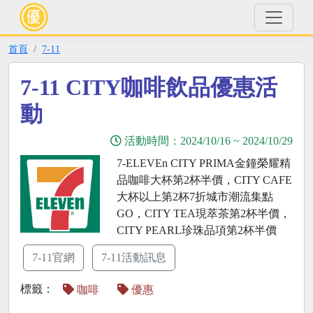
首頁
7-11
7-11 CITY咖啡飲品優惠活
動
活動時間：
2024/10/16
~
2024/10/29
7-ELEVEn CITY PRIMA金鐘榮耀精
品咖啡大杯第2杯半價，CITY CAFE
大杯以上第2杯7折城市潮流集點
GO，CITY TEA現萃茶第2杯半價，
CITY PEARL珍珠品項第2杯半價
7-11官網
7-11活動訊息
標籤：
咖啡
優惠